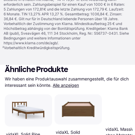
erforderlich sein. Zahlungsbeispiel für einen Kauf von 1000 € in 6 Raten:
5 Zahlungen von 172,81€ und die letzte Zahlung von 172,79 €. Laufzeit:
6 Monate. TIN 13,27% APR 13,27 %. Gesamtbetrag: 1036,84 €. Zinsen:
36,84 €. Gilt nur für in Deutschland lebende Personen über 18 Jahre.
Vorbehaltlich der Zustimmung von Klarna. Mindestkaufbetrag 25 € und
Höchstbetrag abhängig von der Bonitätsprüfung. Kreditgeber: Klarna Bank
AB (publ), Sveavägen 46, 111 34 Stockholm, Reg. Nr.: 556737-0431. Siehe
Bedingungen und weitere Informationen unter
https://www.klarna.com/de/agb/
.
²
Vorbehaltlich Kreditwürdigkeitsprüfung.
Ähnliche Produkte
Wir haben eine Produktauswahl zusammengestellt, die für dich 
interessant sein könnte.
Alle anzeigen
vidaXL Massiv
vidaXL Solid
vidaXL Solid Pine