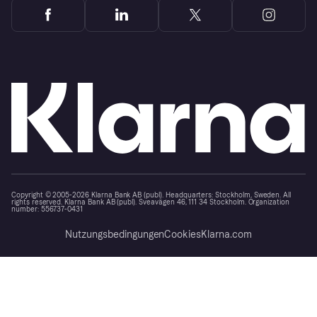
Copyright © 2005-2026 Klarna Bank AB (publ). Headquarters: Stockholm, Sweden. All
rights reserved. Klarna Bank AB (publ). Sveavägen 46, 111 34 Stockholm. Organization
number: 556737-0431
Nutzungsbedingungen
Cookies
Klarna.com