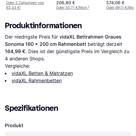
206,80 €
574,06 €
Oder 3 Zahlungen von
63,33 €
¹
Oder 35,71 €/Mon.
²
Oder 99,11 €/Mon
Produktinformationen
Der niedrigste Preis für 
vidaXL Bettrahmen Graues 
Sonoma 160 x 200 cm Rahmenbett
 beträgt derzeit 
164,99 €
. Dies ist der günstigste Preis im Vergleich zu 
4
 anderen Shops.
Vergleiche:
vidaXL Betten & Matratzen
vidaXL Rahmenbetten
Spezifikationen
Produkt