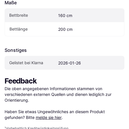
Maße
Bettbreite
160 cm
Bettlänge
200 cm
Sonstiges
Gelistet bei Klarna
2026-01-26
Feedback
Die oben angegebenen Informationen stammen von 
verschiedenen externen Quellen und dienen lediglich zur 
Orientierung.

Haben Sie etwas Ungewöhnliches an diesem Produkt 
gefunden? Bitte 
melde sie hier
.
¹
Vorbehaltlich Kreditwürdigkeitsprüfung.