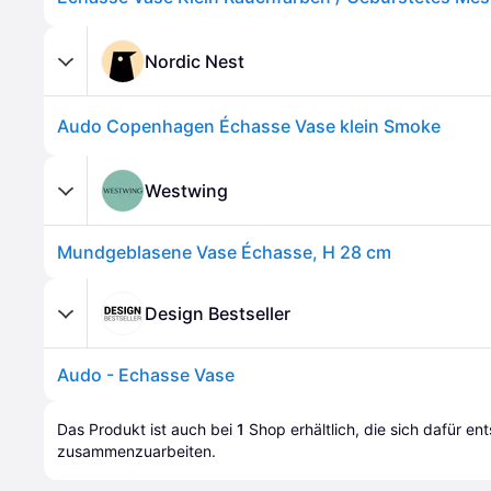
Nordic Nest
Audo Copenhagen Échasse Vase klein Smoke
Westwing
Mundgeblasene Vase Échasse, H 28 cm
Design Bestseller
Audo - Echasse Vase
Das Produkt ist auch bei 
1
Shop
 erhältlich, die sich dafür en
zusammenzuarbeiten.