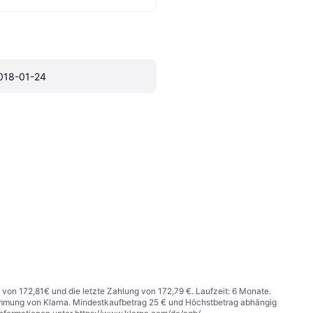
018-01-24
 von 172,81€ und die letzte Zahlung von 172,79 €. Laufzeit: 6 Monate.
stimmung von Klarna. Mindestkaufbetrag 25 € und Höchstbetrag abhängig