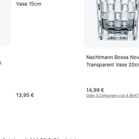
Vase 15cm
Nachtmann Bossa No
m
Transparent Vase 20
14,99 €
13,95 €
Oder 3 Zahlungen von 4,99 €
²