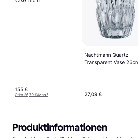
Vase 16cm
Nachtmann Quartz
Transparent Vase 26c
155 €
27,09 €
Oder 26,79 €/Mon.
¹
Produktinformationen