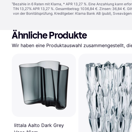
¹
Bezahle in 6 Raten mit Klarna, * APR 13,27 %. Eine Anzahlung kann erfor
TIN 13,27% APR 13,27 %. Gesamtbetrag: 1036,84 €. Zinsen: 36,84 €. Gil
von der Bonitätsprüfung. Kreditgeber: Klarna Bank AB (publ), Sveaväge
Ähnliche Produkte
Wir haben eine Produktauswahl zusammengestellt, die 
Iittala Aalto Dark Grey