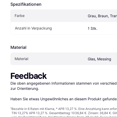
Spezifikationen
Farbe
Grau, Braun, Tra
Anzahl in Verpackung
1 Stk.
Material
Material
Glas, Messing
Feedback
Die oben angegebenen Informationen stammen von verschieden
zur Orientierung.

Haben Sie etwas Ungewöhnliches an diesem Produkt gefunden
¹
Bezahle in 6 Raten mit Klarna, * APR 13,27 %. Eine Anzahlung kann erfor
TIN 13,27% APR 13,27 %. Gesamtbetrag: 1036,84 €. Zinsen: 36,84 €. Gil