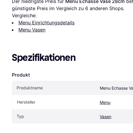
Der niedrigste Preis für 
Menu Echasse Vase 28cm
 be
günstigste Preis im Vergleich zu 
6
 anderen Shops.
Vergleiche:
Menu Einrichtungsdetails
Menu Vasen
Spezifikationen
Produkt
Produktname
Menu Echasse V
Hersteller
Menu
Typ
Vasen