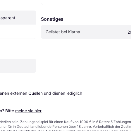
nsparent
Sonstiges
Gelistet bei Klarna
2
en externen Quellen und dienen lediglich 
? Bitte 
melde sie hier
.
derlich sein. Zahlungsbeispiel für einen Kauf von 1000 € in 6 Raten: 5 Zahlungen
t nur für in Deutschland lebende Personen über 18 Jahre. Vorbehaltlich der Zu