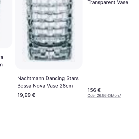
Transparent Vase 16
va
cm
Nachtmann Dancing Stars
Bossa Nova Vase 28cm
156 €
19,99 €
Oder 26,96 €/Mon.
¹