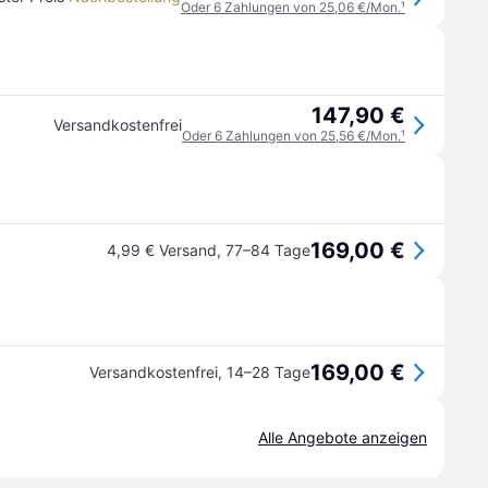
Oder 6 Zahlungen von 25,06 €/Mon.
¹
147,90 €
Versandkostenfrei
Oder 6 Zahlungen von 25,56 €/Mon.
¹
169,00 €
4,99 € Versand
,
77–84 Tage
169,00 €
Versandkostenfrei
,
14–28 Tage
Alle Angebote anzeigen