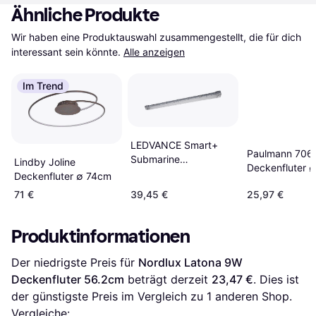
Ähnliche Produkte
Wir haben eine Produktauswahl zusammengestellt, die für dich 
interessant sein könnte.
Alle anzeigen
Im Trend
LEDVANCE Smart+
Paulmann 706
Submarine
Lindby Joline
Deckenfluter 
Deckenfluter 126.1cm
Deckenfluter ∅ 74cm
71 €
39,45 €
25,97 €
Produktinformationen
Der niedrigste Preis für 
Nordlux Latona 9W 
Deckenfluter 56.2cm
 beträgt derzeit 
23,47 €
. Dies ist 
der günstigste Preis im Vergleich zu 1 anderen Shop.
Vergleiche: