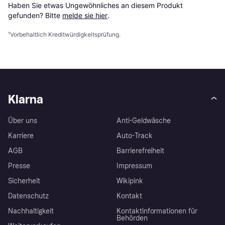
Haben Sie etwas Ungewöhnliches an diesem Produkt 
gefunden? Bitte 
melde sie hier
.
¹
Vorbehaltlich Kreditwürdigkeitsprüfung.
Klarna
Über uns
Anti-Geldwäsche
Karriere
Auto-Track
AGB
Barrierefreiheit
Presse
Impressum
Sicherheit
Wikipink
Datenschutz
Kontakt
Nachhaltigkeit
Kontaktinformationen für
Behörden