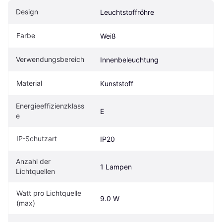
Design
Leuchtstoffröhre
Farbe
Weiß
Verwendungsbereich
Innenbeleuchtung
Material
Kunststoff
Energieeffizienzklass
E
e
IP-Schutzart
IP20
Anzahl der 
1 Lampen
Lichtquellen
Watt pro Lichtquelle 
9.0 W
(max)