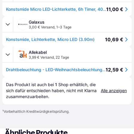
11,00 €
Konstsmide Micro LED-Lichterkette, 6h Timer, 40 Dioden warmweiß
Galaxus
3,00 € Versand
,
1–3 Tage
10,69 €
Konstsmide, Lichterkette, Micro LED (3.90m)
Allekabel
3,99 € Versand
,
22 Tage
12,59 €
Drahtbeleuchtung - LED-Weihnachtsbeleuchtung für den Innenbereich - 4
Das Produkt ist auch bei 
1
Shop
 erhältlich, die 
sich dafür entschieden haben, nicht mit Klarna 
Alle anzeigen
zusammenzuarbeiten.
¹
Vorbehaltlich Kreditwürdigkeitsprüfung.
Ähnliche Produkte