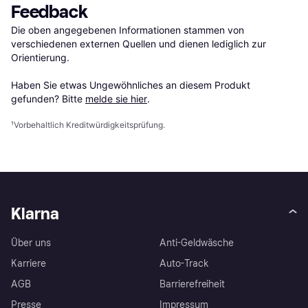
Feedback
Die oben angegebenen Informationen stammen von 
verschiedenen externen Quellen und dienen lediglich zur 
Orientierung.

Haben Sie etwas Ungewöhnliches an diesem Produkt 
gefunden? Bitte 
melde sie hier
.
¹
Vorbehaltlich Kreditwürdigkeitsprüfung.
Klarna
Über uns
Anti-Geldwäsche
Karriere
Auto-Track
AGB
Barrierefreiheit
Presse
Impressum