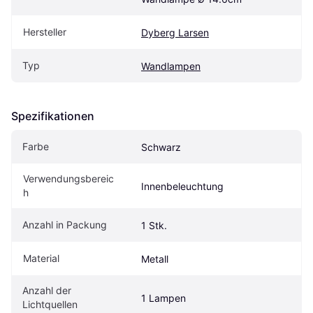
Hersteller
Dyberg Larsen
Typ
Wandlampen
Spezifikationen
Farbe
Schwarz
Verwendungsbereic
Innenbeleuchtung
h
Anzahl in Packung
1 Stk.
Material
Metall
Anzahl der 
1 Lampen
Lichtquellen