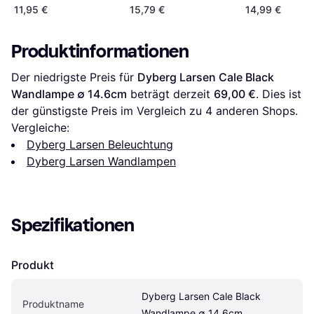
11,95 €
15,79 €
14,99 €
Produktinformationen
Der niedrigste Preis für 
Dyberg Larsen Cale Black 
Wandlampe ∅ 14.6cm
 beträgt derzeit 
69,00 €
. Dies ist 
der günstigste Preis im Vergleich zu 
4
 anderen Shops.
Vergleiche:
Dyberg Larsen Beleuchtung
Dyberg Larsen Wandlampen
Spezifikationen
Produkt
Dyberg Larsen Cale Black 
Produktname
Wandlampe ∅ 14.6cm