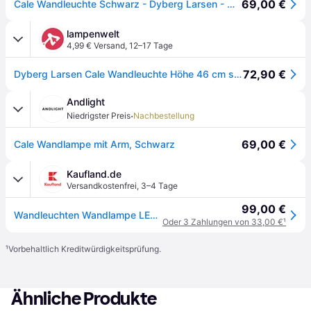
69,00 €
Cale Wandleuchte Schwarz - Dyberg Larsen - Wohnzimmer - Skandinavisch - Metall - Einflammig
lampenwelt
4,99 € Versand
,
12–17 Tage
72,90 €
Dyberg Larsen Cale Wandleuchte Höhe 46 cm schwarz
Andlight
·
Niedrigster Preis
Nachbestellung
69,00 €
Cale Wandlampe mit Arm, Schwarz
Kaufland.de
Versandkostenfrei
,
3–4 Tage
99,00 €
Wandleuchten Wandlampe LED Wandbeleuchtung Leselampe Deko Nachttischlampe Wohnzimmer Metall Schlafzimmer Cale schwarz
Oder 3 Zahlungen von 33,00 €
¹
¹
Vorbehaltlich Kreditwürdigkeitsprüfung.
Ähnliche Produkte