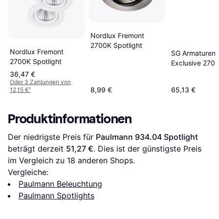
Nordlux Fremont
2700K Spotlight
Nordlux Fremont
SG Armaturen J
2700K Spotlight
Exclusive 270
98 Spotlight
36,47 €
Oder 3 Zahlungen von
8,99 €
65,13 €
12,15 €
¹
Produktinformationen
Der niedrigste Preis für 
Paulmann 934.04 Spotlight
beträgt derzeit 
51,27 €
. Dies ist der günstigste Preis 
im Vergleich zu 
18
 anderen Shops.
Vergleiche:
Paulmann Beleuchtung
Paulmann Spotlights