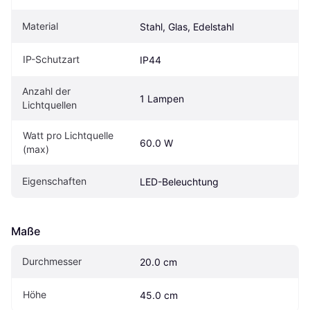
Material
Stahl, Glas, Edelstahl
IP-Schutzart
IP44
Anzahl der 
1 Lampen
Lichtquellen
Watt pro Lichtquelle 
60.0 W
(max)
Eigenschaften
LED-Beleuchtung
Maße
Durchmesser
20.0 cm
Höhe
45.0 cm