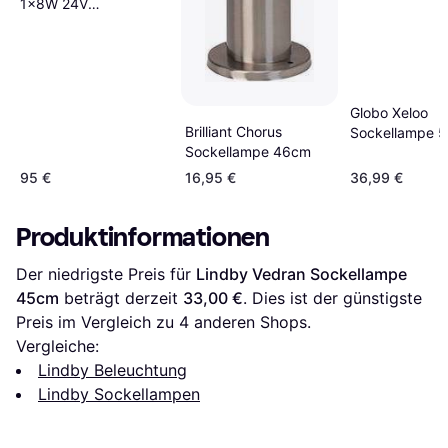
1x8W 24V
Sockellampe 25cm
Globo Xeloo
Brilliant Chorus
Sockellampe 
Sockellampe 46cm
95 €
16,95 €
36,99 €
Produktinformationen
Der niedrigste Preis für 
Lindby Vedran Sockellampe 
45cm
 beträgt derzeit 
33,00 €
. Dies ist der günstigste 
Preis im Vergleich zu 
4
 anderen Shops.
Vergleiche:
Lindby Beleuchtung
Lindby Sockellampen