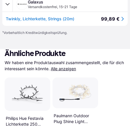
Galaxus
Versandkostenfrei
,
15–21 Tage
99,89 €
Twinkly, Lichterkette, Strings (20m)
¹
Vorbehaltlich Kreditwürdigkeitsprüfung.
Ähnliche Produkte
Wir haben eine Produktauswahl zusammengestellt, die für dich 
interessant sein könnte.
Alle anzeigen
Paulmann Outdoor
Philips Hue Festavia
Plug Shine Light
Lichterkette 250
String Lichterkette
Lampen