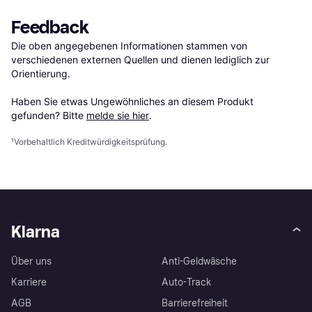
Feedback
Die oben angegebenen Informationen stammen von 
verschiedenen externen Quellen und dienen lediglich zur 
Orientierung.

Haben Sie etwas Ungewöhnliches an diesem Produkt 
gefunden? Bitte 
melde sie hier
.
¹
Vorbehaltlich Kreditwürdigkeitsprüfung.
Klarna
Über uns
Anti-Geldwäsche
Karriere
Auto-Track
AGB
Barrierefreiheit