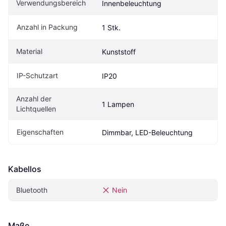
Verwendungsbereich
Innenbeleuchtung
Anzahl in Packung
1 Stk.
Material
Kunststoff
IP-Schutzart
IP20
Anzahl der 
1 Lampen
Lichtquellen
Eigenschaften
Dimmbar, LED-Beleuchtung
Kabellos
Bluetooth
Nein
Maße