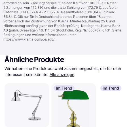
erforderlich sein. Zahlungsbeispiel für einen Kauf von 1000 € in 6 Raten:
5 Zahlungen von 172,81€ und die letzte Zahlung von 172,79 €. Laufzeit:
6 Monate. TIN 13,27% APR 13,27 %. Gesamtbetrag: 1036,84 €. Zinsen:
36,84 €. Gilt nur für in Deutschland lebende Personen über 18 Jahre.
Vorbehaltlich der Zustimmung von Klarna. Mindestkaufbetrag 25 € und
Höchstbetrag abhängig von der Bonitätsprüfung. Kreditgeber: Klarna Bank
AB (publ), Sveavägen 46, 111 34 Stockholm, Reg. Nr.: 556737-0431. Siehe
Bedingungen und weitere Informationen unter
https://www.klarna.com/de/agb/
.
Ähnliche Produkte
Wir haben eine Produktauswahl zusammengestellt, die für dich 
interessant sein könnte.
Alle anzeigen
Im Trend
Im Trend