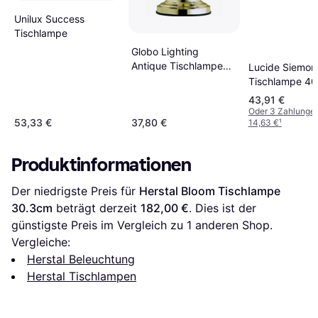
Unilux Success
Tischlampe
Globo Lighting
Antique Tischlampe
Lucide Siemon
36cm
Tischlampe 4
43,91 €
Oder 3 Zahlunge
53,33 €
37,80 €
14,63 €
¹
Produktinformationen
Der niedrigste Preis für 
Herstal Bloom Tischlampe 
30.3cm
 beträgt derzeit 
182,00 €
. Dies ist der 
günstigste Preis im Vergleich zu 1 anderen Shop.
Vergleiche:
Herstal Beleuchtung
Herstal Tischlampen