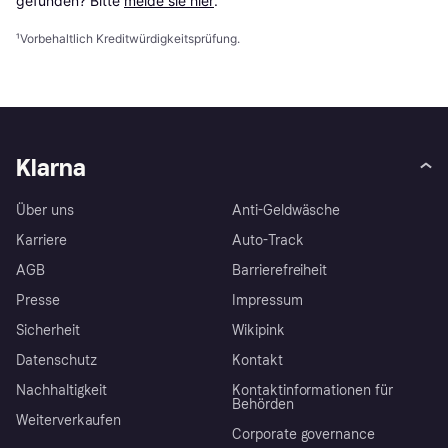
gefunden? Bitte 
melde sie hier
.
¹
Vorbehaltlich Kreditwürdigkeitsprüfung.
Klarna
Über uns
Anti-Geldwäsche
Karriere
Auto-Track
AGB
Barrierefreiheit
Presse
Impressum
Sicherheit
Wikipink
Datenschutz
Kontakt
Nachhaltigkeit
Kontaktinformationen für
Behörden
Weiterverkaufen
Corporate governance