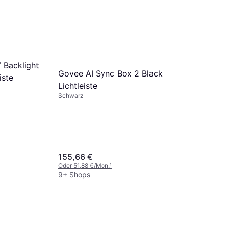
 Backlight
Govee AI Sync Box 2 Black
iste
Lichtleiste
Schwarz
155,66 €
Oder 51,88 €/Mon.
¹
9+ Shops