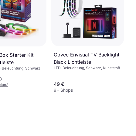
Govee Envisual TV Backlight
Box Starter Kit
Black Lichtleiste
tleiste
LED-Beleuchtung, Schwarz, Kunststoff
-Beleuchtung, Schwarz
49 €
Mon.
¹
9+ Shops