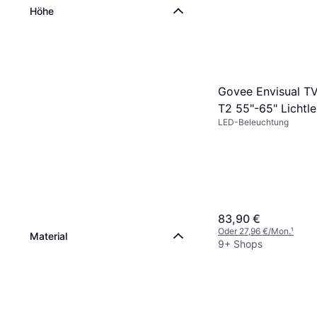
Höhe
Govee Envisual TV
T2 55"-65" Lichtle
LED-Beleuchtung
83,90 €
Oder 27,96 €/Mon.
¹
Material
9+ Shops