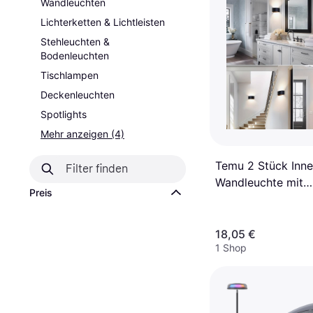
Wandleuchten
Lichterketten & Lichtleisten
Stehleuchten &
Bodenleuchten
Tischlampen
Deckenleuchten
Spotlights
Mehr anzeigen (4)
Temu 2 Stück Inn
Wandleuchte mit
Preis
Bewegungssensor
Wandlampe
18,05 €
1 Shop