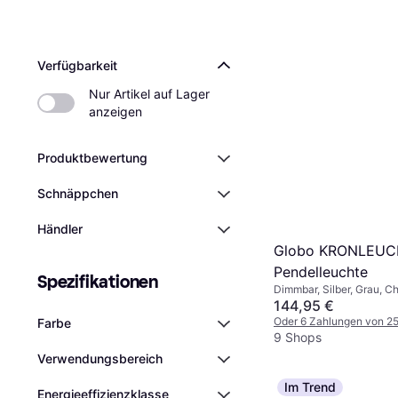
Verfügbarkeit
Nur Artikel auf Lager 
anzeigen
Produktbewertung
Schnäppchen
Händler
Globo KRONLEUC
Pendelleuchte
Spezifikationen
Dimmbar, Silber, Grau, C
Mehrfarbig, Transparent, 
144,95 €
Oder 6 Zahlungen von 2
Farbe
9 Shops
Verwendungsbereich
Im Trend
Energieeffizienzklasse