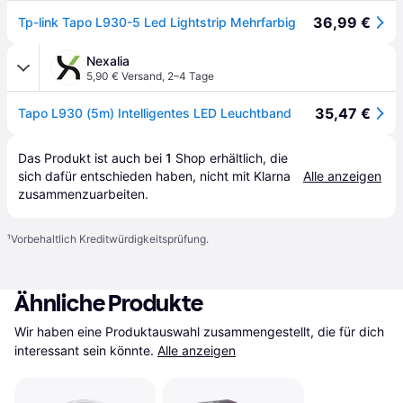
36,99 €
Tp-link Tapo L930-5 Led Lightstrip Mehrfarbig
Nexalia
5,90 € Versand
,
2–4 Tage
35,47 €
Tapo L930 (5m) Intelligentes LED Leuchtband
Das Produkt ist auch bei 
1
Shop
 erhältlich, die 
sich dafür entschieden haben, nicht mit Klarna 
Alle anzeigen
zusammenzuarbeiten.
¹
Vorbehaltlich Kreditwürdigkeitsprüfung.
Ähnliche Produkte
Wir haben eine Produktauswahl zusammengestellt, die für dich 
interessant sein könnte.
Alle anzeigen