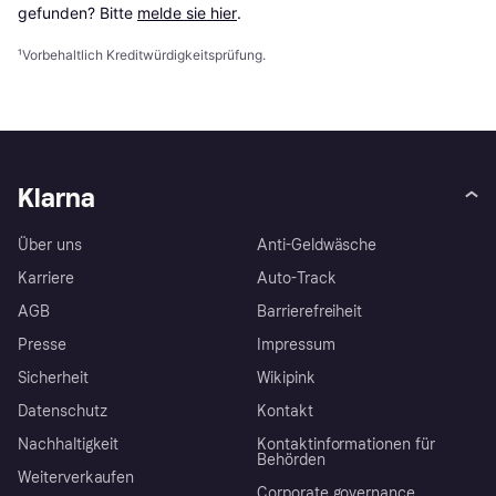
gefunden? Bitte 
melde sie hier
.
¹
Vorbehaltlich Kreditwürdigkeitsprüfung.
Klarna
Über uns
Anti-Geldwäsche
Karriere
Auto-Track
AGB
Barrierefreiheit
Presse
Impressum
Sicherheit
Wikipink
Datenschutz
Kontakt
Nachhaltigkeit
Kontaktinformationen für
Behörden
Weiterverkaufen
Corporate governance