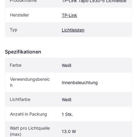
Produktname
TP-Link Tapo L930-5 Lichtleiste
Hersteller
TP-Link
Typ
Lichtleisten
Spezifikationen
Farbe
Weiß
Verwendungsbereic
Innenbeleuchtung
h
Lichtfarbe
Weiß
Anzahl in Packung
1 Stk.
Watt pro Lichtquelle 
13.0 W
(max)