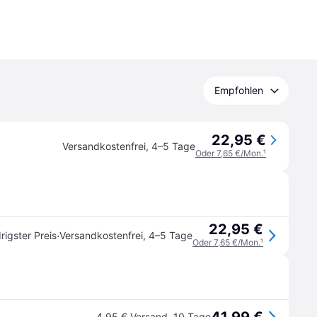
Empfohlen
22,95 €
Versandkostenfrei
,
4–5 Tage
Oder 7,65 €/Mon.
¹
22,95 €
·
rigster Preis
Versandkostenfrei
,
4–5 Tage
Oder 7,65 €/Mon.
¹
4,95 € Versand
,
10 Tage