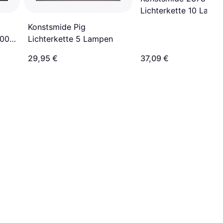
Lichterkette 10 Lamp
Konstsmide Pig
400
Lichterkette 5 Lampen
29,95 €
37,09 €