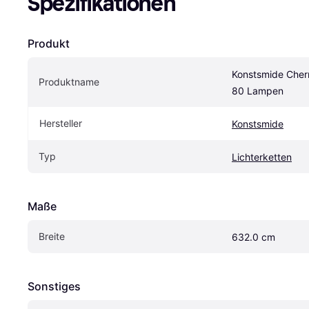
Spezifikationen
Produkt
Konstsmide Cherr
Produktname
80 Lampen
Hersteller
Konstsmide
Typ
Lichterketten
Maße
Breite
632.0 cm
Sonstiges