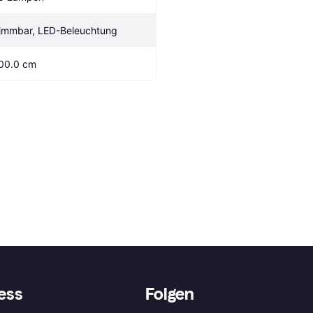
immbar, LED-Beleuchtung
00.0 cm
ess
Folgen