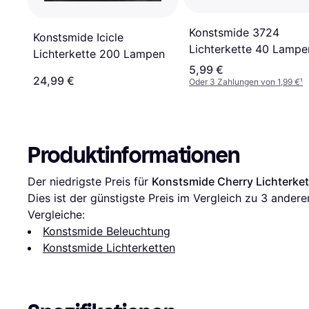
Konstsmide 3724
Konstsmide Icicle
Lichterkette 40 Lampe
Lichterkette 200 Lampen
5,99 €
24,99 €
Oder 3 Zahlungen von 1,99 €
¹
Produktinformationen
Der niedrigste Preis für 
Konstsmide Cherry Lichterke
Dies ist der günstigste Preis im Vergleich zu 
3
 andere
Vergleiche:
Konstsmide Beleuchtung
Konstsmide Lichterketten