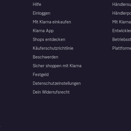
Hilfe
Händlersu
Einloggen
Händlerpo
Mit Klarna einkaufen
Mit Klarn
Klarna App
Entwickle
Shops entdecken
Betriebss
Käuferschutzrichtlinie
Plattform
Beschwerden
Sicher shoppen mit Klarna
Festgeld
Datenschutzeinstellungen
Dein Widerrufsrecht
r