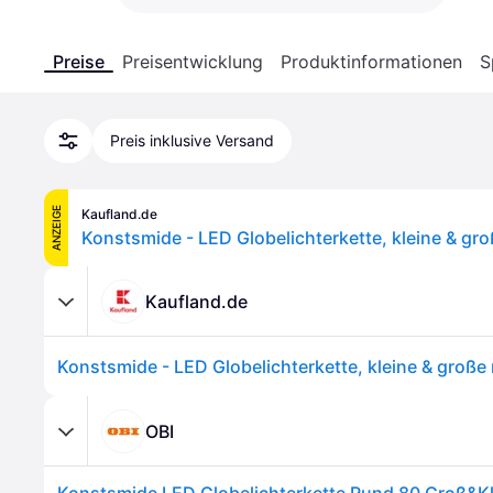
Preise
Preisentwicklung
Produktinformationen
S
Preis inklusive Versand
ANZEIGE
Kaufland.de
Kaufland.de
OBI