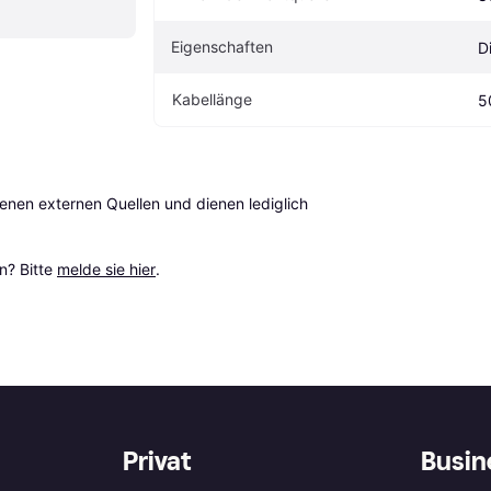
Eigenschaften
D
Kabellänge
5
en externen Quellen und dienen lediglich 
? Bitte 
melde sie hier
.
Privat
Busin