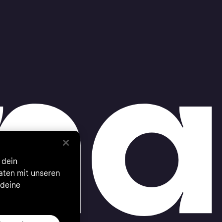
 dein
Daten mit unseren
 deine