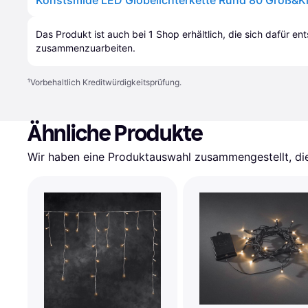
Konstsmide LED Globelichterkette Rund 80 Groß&Kl
Das Produkt ist auch bei 
1
Shop
 erhältlich, die sich dafür en
zusammenzuarbeiten.
¹
Vorbehaltlich Kreditwürdigkeitsprüfung.
Ähnliche Produkte
Wir haben eine Produktauswahl zusammengestellt, die 