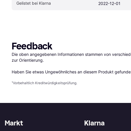
Gelistet bei Klarna
2022-12-01
Feedback
Die oben angegebenen Informationen stammen von verschieden
zur Orientierung.

Haben Sie etwas Ungewöhnliches an diesem Produkt gefunden
¹
Vorbehaltlich Kreditwürdigkeitsprüfung.
Markt
Klarna