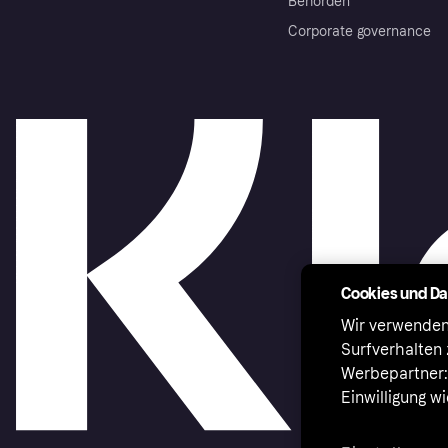
Behörden
Corporate governance
Cookies und D
Wir verwenden
Surfverhalten 
Werbepartner:i
Einwilligung w