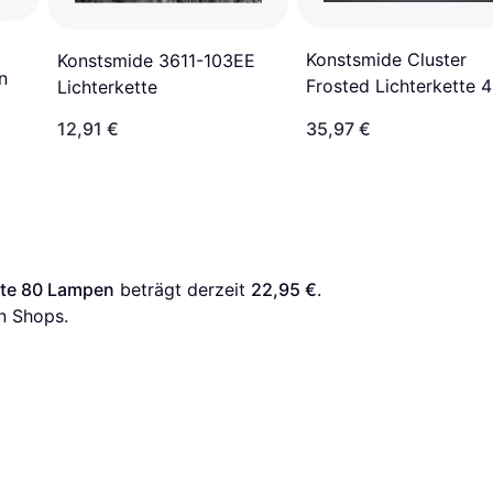
Konstsmide Cluster
Konstsmide 3611-103EE
n
Frosted Lichterkette 
Lichterkette
Lampen
12,91 €
35,97 €
tte 80 Lampen
 beträgt derzeit 
22,95 €
. 
n Shops.