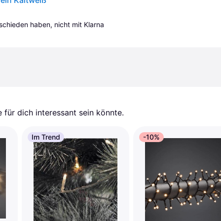
ein Kaltweiß
tschieden haben, nicht mit Klarna 
für dich interessant sein könnte.
Im Trend
-10%