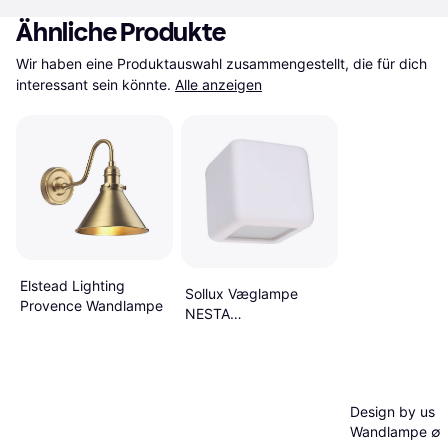
Ähnliche Produkte
Wir haben eine Produktauswahl zusammengestellt, die für dich 
interessant sein könnte.
Alle anzeigen
Elstead Lighting
Sollux Væglampe
Provence Wandlampe
NESTA
1xE27/60W/230V
Wandlampe
Design by us B
Wandlampe ∅