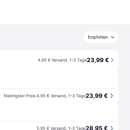
Empfohlen
23,99 €
4,95 € Versand
,
1–3 Tage
23,99 €
·
Niedrigster Preis
4,95 € Versand
,
1–3 Tage
28,95 €
5,95 € Versand
,
1–3 Tage