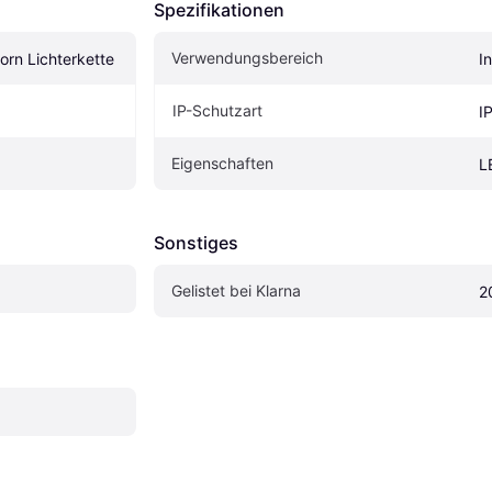
Spezifikationen
Verwendungsbereich
rn Lichterkette
I
IP-Schutzart
I
Eigenschaften
L
Sonstiges
Gelistet bei Klarna
2