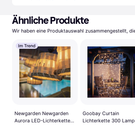
Ähnliche Produkte
Wir haben eine Produktauswahl zusammengestellt, die 
Im Trend
Newgarden Newgarden
Goobay Curtain
Aurora LED-Lichterkette
Lichterkette 300 Lam
Lichterkette 10 Lampen