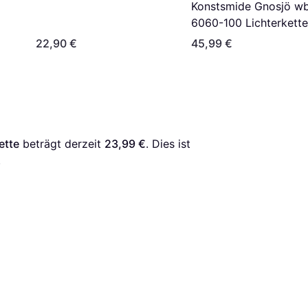
Konstsmide Gnosjö wb
6060-100 Lichterkette
22,90 €
45,99 €
ette
 beträgt derzeit 
23,99 €
. Dies ist 
.