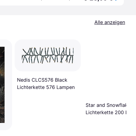
Alle anzeigen
Nedis CLCS576 Black
Lichterkette 576 Lampen
Star and Snowflake
Lichterkette 200 La