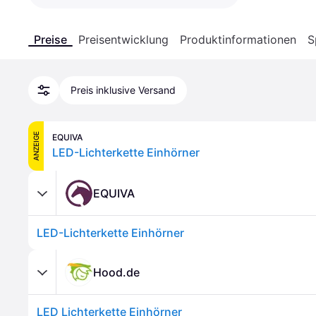
Preise
Preisentwicklung
Produktinformationen
S
Preis inklusive Versand
ANZEIGE
EQUIVA
LED-Lichterkette Einhörner
EQUIVA
LED-Lichterkette Einhörner
Hood.de
LED Lichterkette Einhörner