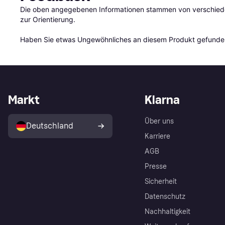
Die oben angegebenen Informationen stammen von verschieden
zur Orientierung.

Haben Sie etwas Ungewöhnliches an diesem Produkt gefunden
Markt
Klarna
Über uns
Deutschland
Karriere
AGB
Presse
Sicherheit
Datenschutz
Nachhaltigkeit