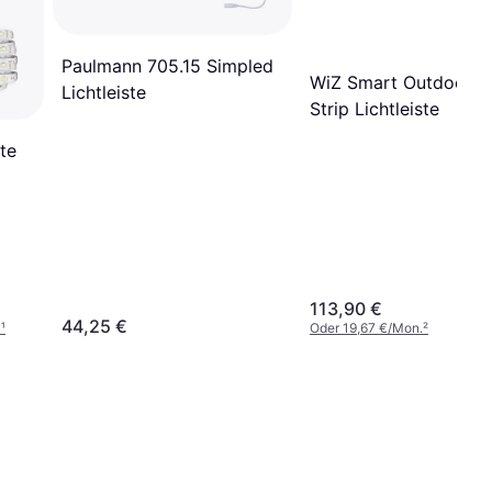
Paulmann 705.15 Simpled
WiZ Smart Outdoor L
Lichtleiste
Strip Lichtleiste
te
113,90 €
44,25 €
€
¹
Oder 19,67 €/Mon.
²