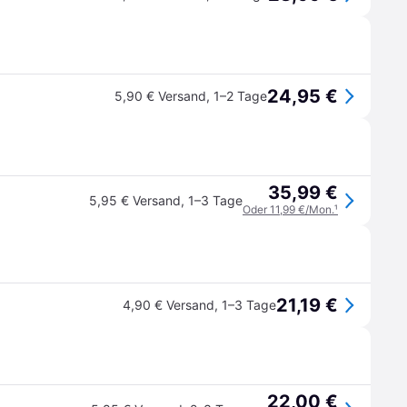
24,95 €
5,90 € Versand
,
1–2 Tage
35,99 €
5,95 € Versand
,
1–3 Tage
Oder 11,99 €/Mon.
¹
21,19 €
4,90 € Versand
,
1–3 Tage
22,00 €