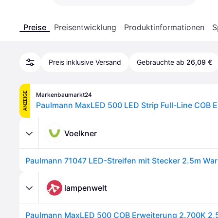
Preise
Preisentwicklung
Produktinformationen
S
Preis inklusive Versand
Gebrauchte ab
26,09 €
ANZEIGE
Markenbaumarkt24
Voelkner
Paulmann 71047 LED-Streifen mit Stecker 2.5m Wa
lampenwelt
Paulmann MaxLED 500 COB Erweiterung 2.700K 2