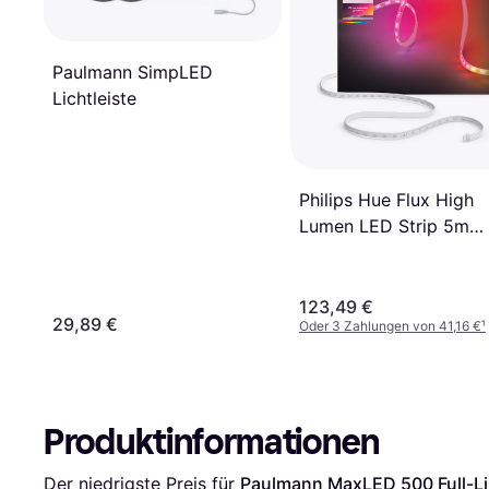
Paulmann SimpLED
Lichtleiste
Philips Hue Flux High
Lumen LED Strip 5m
Lichtleiste
123,49 €
29,89 €
Oder 3 Zahlungen von 41,16 €
¹
Produktinformationen
Der niedrigste Preis für 
Paulmann MaxLED 500 Full-Li