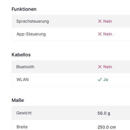
Funktionen
Sprachsteuerung
Nein
App-Steuerung
Nein
Kabellos
Bluetooth
Nein
WLAN
Ja
Maße
Gewicht
56.0 g
Breite
250.0 cm