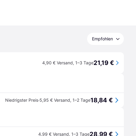
Empfohlen
21,19 €
4,90 € Versand
,
1–3 Tage
18,84 €
·
Niedrigster Preis
5,95 € Versand
,
1–2 Tage
28,99 €
4,99 € Versand
,
1–3 Tage