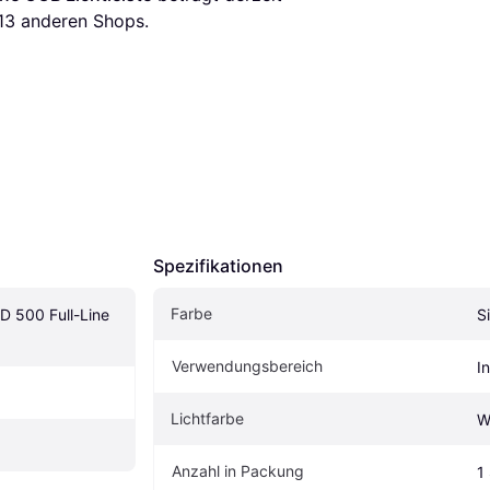
13
 anderen Shops.
Spezifikationen
Farbe
 500 Full-Line 
S
Verwendungsbereich
I
Lichtfarbe
W
Anzahl in Packung
1