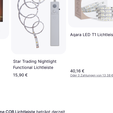
Aqara LED T1 Lichtleis
Star Trading Nightlight
Functional Lichtleiste
40,16 €
15,90 €
Oder 3 Zahlungen von 13,38 
ne COB Lichtleiste
 beträgt derzeit 