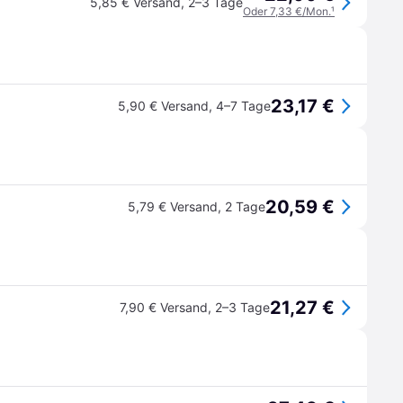
5,85 € Versand
,
2–3 Tage
Oder 7,33 €/Mon.
¹
23,17 €
5,90 € Versand
,
4–7 Tage
20,59 €
5,79 € Versand
,
2 Tage
21,27 €
7,90 € Versand
,
2–3 Tage