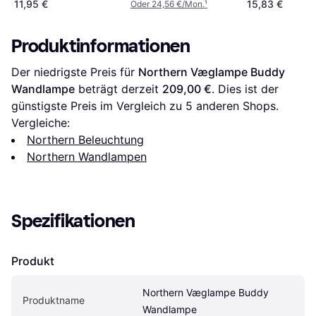
11,95 €
15,83 €
Oder 24,56 €/Mon.
¹
Produktinformationen
Der niedrigste Preis für 
Northern Væglampe Buddy 
Wandlampe
 beträgt derzeit 
209,00 €
. Dies ist der 
günstigste Preis im Vergleich zu 
5
 anderen Shops.
Vergleiche:
Northern Beleuchtung
Northern Wandlampen
Spezifikationen
Produkt
Northern Væglampe Buddy 
Produktname
Wandlampe