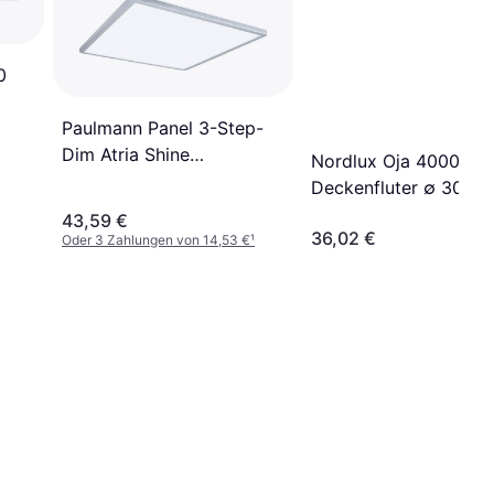
0
Paulmann Panel 3-Step-
Dim Atria Shine
Nordlux Oja 4000K
Deckenfluter
Deckenfluter ∅ 30cm
43,59 €
36,02 €
Oder 3 Zahlungen von 14,53 €
¹