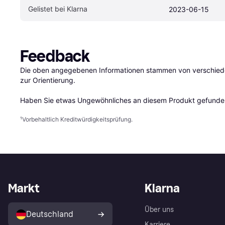
Gelistet bei Klarna
2023-06-15
Feedback
Die oben angegebenen Informationen stammen von verschieden
zur Orientierung.

Haben Sie etwas Ungewöhnliches an diesem Produkt gefunden
¹
Vorbehaltlich Kreditwürdigkeitsprüfung.
Markt
Klarna
Über uns
Deutschland
Karriere