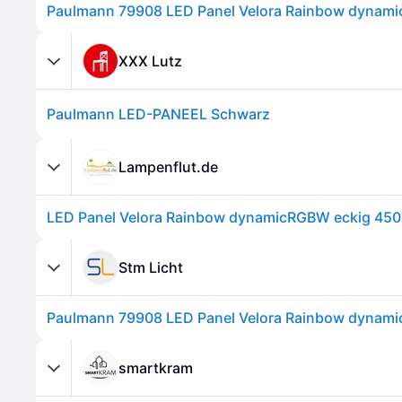
XXX Lutz
Paulmann LED-PANEEL Schwarz
Lampenflut.de
Stm Licht
smartkram