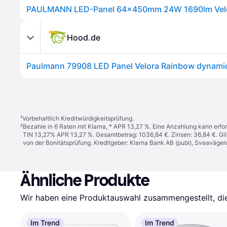
Hood.de
¹
Vorbehaltlich Kreditwürdigkeitsprüfung.
²
Bezahle in 6 Raten mit Klarna, * APR 13,27 %. Eine Anzahlung kann erfor
TIN 13,27% APR 13,27 %. Gesamtbetrag: 1036,84 €. Zinsen: 36,84 €. Gil
von der Bonitätsprüfung. Kreditgeber: Klarna Bank AB (publ), Sveaväge
Ähnliche Produkte
Wir haben eine Produktauswahl zusammengestellt, die 
Im Trend
Im Trend