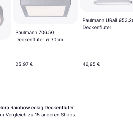
Paulmann URail 953.2
Deckenfluter
Paulmann 706.50
Deckenfluter ∅ 30cm
25,97 €
46,95 €
lora Rainbow eckig Deckenfluter
 im Vergleich zu 
15
 anderen Shops.