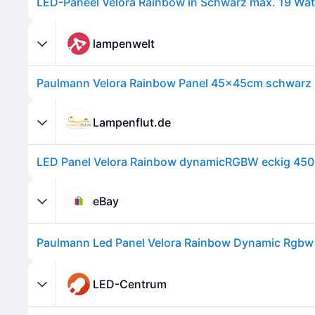
LED-Paneel Velora Rainbow in Schwarz max. 19 Wat
lampenwelt
Paulmann Velora Rainbow Panel 45x45cm schwar
Lampenflut.de
eBay
LED-Centrum