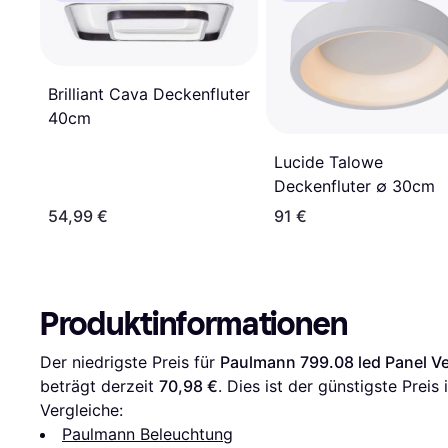
Brilliant Cava Deckenfluter
40cm
Lucide Talowe
Deckenfluter ∅ 30cm
54,99 €
91 €
Produktinformationen
Der niedrigste Preis für 
Paulmann 799.08 led Panel Ve
beträgt derzeit 
70,98 €
. Dies ist der günstigste Preis
Vergleiche:
Paulmann Beleuchtung