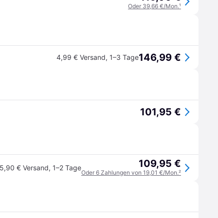
Oder 39,66 €/Mon.
¹
146,99 €
4,99 € Versand
,
1–3 Tage
101,95 €
109,95 €
5,90 € Versand
,
1–2 Tage
Oder 6 Zahlungen von 19,01 €/Mon.
²