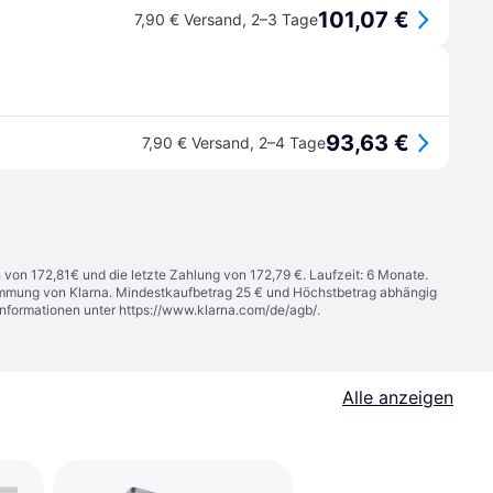
101,07 €
7,90 € Versand
,
2–3 Tage
93,63 €
7,90 € Versand
,
2–4 Tage
n von 172,81€ und die letzte Zahlung von 172,79 €. Laufzeit: 6 Monate.
stimmung von Klarna. Mindestkaufbetrag 25 € und Höchstbetrag abhängig
Informationen unter
https://www.klarna.com/de/agb/
.
Alle anzeigen