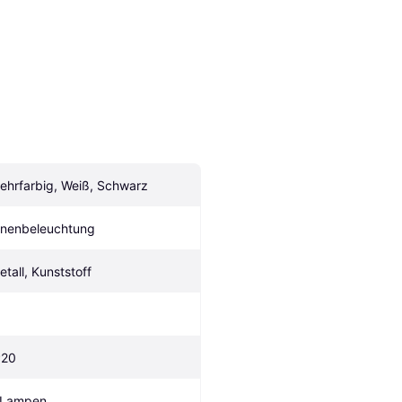
ehrfarbig, Weiß, Schwarz
nnenbeleuchtung
etall, Kunststoff
P20
 Lampen