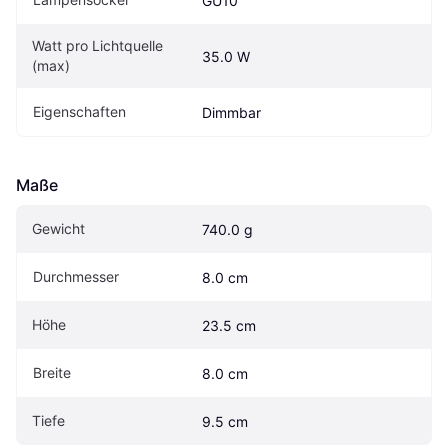
GU10
Watt pro Lichtquelle 
35.0 W
(max)
Eigenschaften
Dimmbar
Maße
Gewicht
740.0 g
Durchmesser
8.0 cm
Höhe
23.5 cm
Breite
8.0 cm
Tiefe
9.5 cm