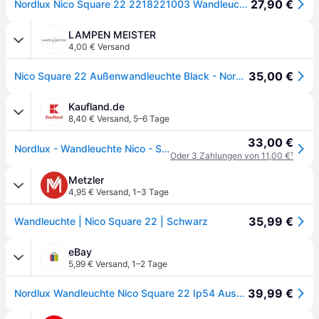
27,90 €
Nordlux Nico Square 22 2218221003 Wandleuchte GU10 Schwarz
LAMPEN MEISTER
4,00 € Versand
35,00 €
Nico Square 22 Außenwandleuchte Black - Nordlux - Terrasse - Aluminium
Kaufland.de
8,40 € Versand
,
5–6 Tage
33,00 €
Nordlux - Wandleuchte Nico - Schwarz - 8x23.5 cm
Oder 3 Zahlungen von 11,00 €
¹
Metzler
4,95 € Versand
,
1–3 Tage
35,99 €
Wandleuchte | Nico Square 22 | Schwarz
eBay
5,99 € Versand
,
1–2 Tage
39,99 €
Nordlux Wandleuchte Nico Square 22 Ip54 Aussenwandleuchte Gu10 Schwarz Walllight