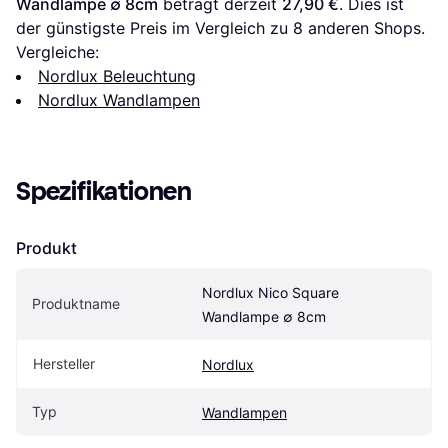
Wandlampe ∅ 8cm
 beträgt derzeit 
27,90 €
. Dies ist 
der günstigste Preis im Vergleich zu 
8
 anderen Shops.
Vergleiche:
Nordlux Beleuchtung
Nordlux Wandlampen
Spezifikationen
Produkt
Nordlux Nico Square 
Produktname
Wandlampe ∅ 8cm
Hersteller
Nordlux
Typ
Wandlampen