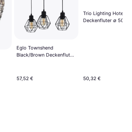
Trio Lighting Hotel
Deckenfluter ∅ 50cm
Eglo Townshend
Black/Brown Deckenfluter
20cm
57,52 €
50,32 €