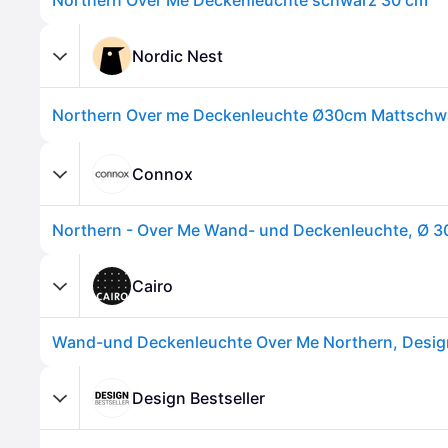
Northern Over Me Deckenleuchte schwarz 30 cm
Nordic Nest
Northern Over me Deckenleuchte Ø30cm Mattschw
Connox
Cairo
Design Bestseller