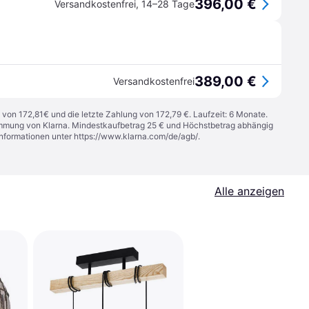
396,00 €
Versandkostenfrei
,
14–28 Tage
389,00 €
Versandkostenfrei
 von 172,81€ und die letzte Zahlung von 172,79 €. Laufzeit: 6 Monate.
stimmung von Klarna. Mindestkaufbetrag 25 € und Höchstbetrag abhängig
Informationen unter
https://www.klarna.com/de/agb/
.
Alle anzeigen