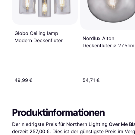
Globo Ceiling lamp
Nordlux Alton
Modern Deckenfluter
Deckenfluter ∅ 27.5cm
49,99 €
54,71 €
Produktinformationen
Der niedrigste Preis für 
Northern Lighting Over Me Bl
derzeit 
257,00 €
. Dies ist der günstigste Preis im Verg