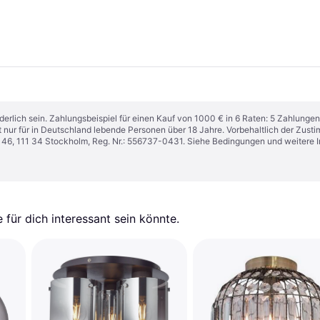
derlich sein. Zahlungsbeispiel für einen Kauf von 1000 € in 6 Raten: 5 Zahlungen
t nur für in Deutschland lebende Personen über 18 Jahre. Vorbehaltlich der Zu
n 46, 111 34 Stockholm, Reg. Nr.: 556737-0431. Siehe Bedingungen und weitere 
für dich interessant sein könnte.