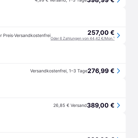
398,99 €
257,00 €
·
r Preis
Versandkostenfrei
Oder 6 Zahlungen von 44,42 €/Mon.
¹
276,99 €
Versandkostenfrei
,
1–3 Tage
389,00 €
26,85 € Versand