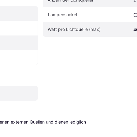
2
Lampensockel
E
Watt pro Lichtquelle (max)
4
en externen Quellen und dienen lediglich 