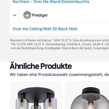
Northern - Over Me Wand Deckenleuchte
Prediger
Over me Ceiling/Wall 30 Black Matt
¹
Bezahle in 6 Raten mit Klarna, * APR 13,27 %. Eine Anzahlung kann erfor
TIN 13,27% APR 13,27 %. Gesamtbetrag: 1036,84 €. Zinsen: 36,84 €. Gil
von der Bonitätsprüfung. Kreditgeber: Klarna Bank AB (publ), Sveaväge
Ähnliche Produkte
Wir haben eine Produktauswahl zusammengestellt, die 