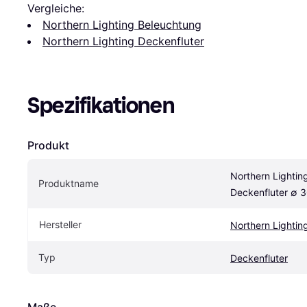
Vergleiche:
Northern Lighting Beleuchtung
Northern Lighting Deckenfluter
Spezifikationen
Produkt
Northern Lightin
Produktname
Deckenfluter ∅ 
Hersteller
Northern Lightin
Typ
Deckenfluter