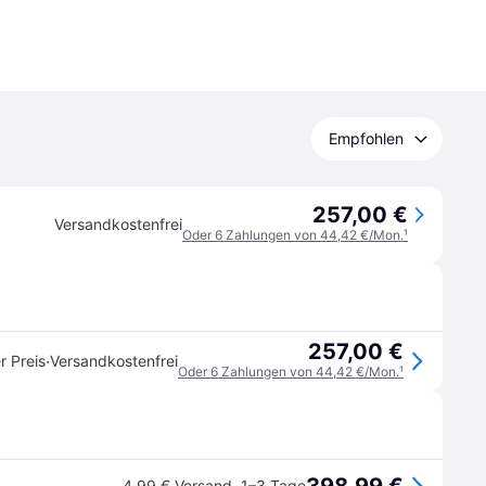
Empfohlen
257,00 €
Versandkostenfrei
Oder 6 Zahlungen von 44,42 €/Mon.
¹
257,00 €
·
r Preis
Versandkostenfrei
Oder 6 Zahlungen von 44,42 €/Mon.
¹
4,99 € Versand
,
1–3 Tage