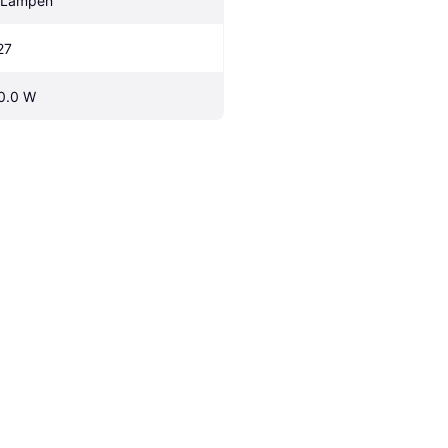
 Lampen
27
0.0 W