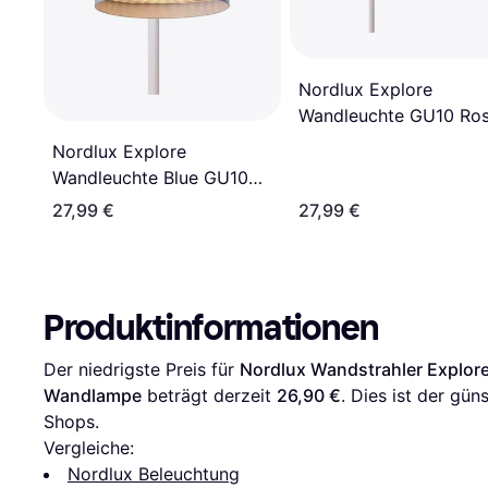
Nordlux Explore
Wandleuchte GU10 Ro
Wandlampe
Nordlux Explore
Wandleuchte Blue GU10
Wandlampe
27,99 €
27,99 €
Produktinformationen
Der niedrigste Preis für 
Nordlux Wandstrahler Explore
Wandlampe
 beträgt derzeit 
26,90 €
. Dies ist der gün
Shops.
Vergleiche:
Nordlux Beleuchtung