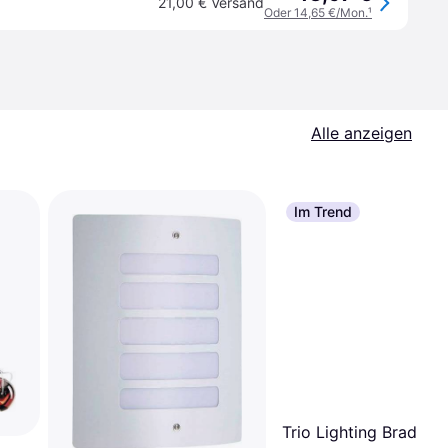
21,00 € Versand
Oder 14,65 €/Mon.
¹
Alle anzeigen
Im Trend
Trio Lighting Brad