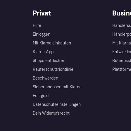
Privat
Busin
Hilfe
Händlersu
Einloggen
Händlerpo
Mit Klarna einkaufen
Mit Klarn
Klarna App
Entwickle
Shops entdecken
Betriebss
Käuferschutzrichtlinie
Plattform
Beschwerden
Sicher shoppen mit Klarna
Festgeld
Datenschutzeinstellungen
Dein Widerrufsrecht