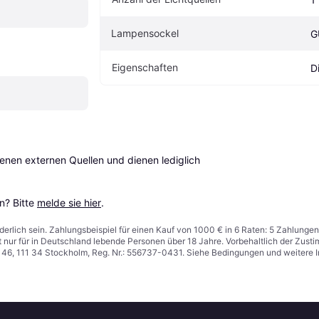
Lampensockel
G
Eigenschaften
D
en externen Quellen und dienen lediglich 
? Bitte 
melde sie hier
.
derlich sein. Zahlungsbeispiel für einen Kauf von 1000 € in 6 Raten: 5 Zahlungen
t nur für in Deutschland lebende Personen über 18 Jahre. Vorbehaltlich der Zu
n 46, 111 34 Stockholm, Reg. Nr.: 556737-0431. Siehe Bedingungen und weitere 