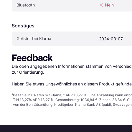
Bluetooth
Nein
Sonstiges
Gelistet bei Klarna
2024-03-07
Feedback
Die oben angegebenen Informationen stammen von verschieden
zur Orientierung.

Haben Sie etwas Ungewöhnliches an diesem Produkt gefunden
¹
Bezahle in 6 Raten mit Klarna, * APR 13,27 %. Eine Anzahlung kann erfor
TIN 13,27% APR 13,27 %. Gesamtbetrag: 1036,84 €. Zinsen: 36,84 €. Gil
von der Bonitätsprüfung. Kreditgeber: Klarna Bank AB (publ), Sveaväge