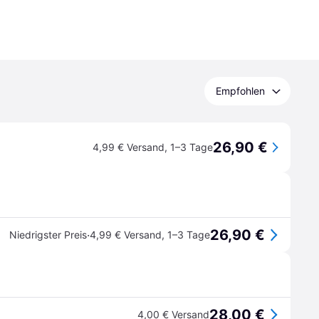
Empfohlen
26,90 €
4,99 € Versand
,
1–3 Tage
26,90 €
·
Niedrigster Preis
4,99 € Versand
,
1–3 Tage
28,00 €
4,00 € Versand