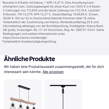
¹
Bezahle in 6 Raten mit Klarna, * APR 13,27 %. Eine Anzahlung kann
erforderlich sein. Zahlungsbeispiel für einen Kauf von 1000 € in 6 Raten:
5 Zahlungen von 172,81€ und die letzte Zahlung von 172,79 €. Laufzeit:
6 Monate. TIN 13,27% APR 13,27 %. Gesamtbetrag: 1036,84 €. Zinsen:
36,84 €. Gilt nur für in Deutschland lebende Personen über 18 Jahre.
Vorbehaltlich der Zustimmung von Klarna. Mindestkaufbetrag 25 € und
Höchstbetrag abhängig von der Bonitätsprüfung. Kreditgeber: Klarna Bank
AB (publ), Sveavägen 46, 111 34 Stockholm, Reg. Nr.: 556737-0431. Siehe
Bedingungen und weitere Informationen unter
https://www.klarna.com/de/agb/
.
²
Vorbehaltlich Kreditwürdigkeitsprüfung.
Ähnliche Produkte
Wir haben eine Produktauswahl zusammengestellt, die für dich 
interessant sein könnte.
Alle anzeigen