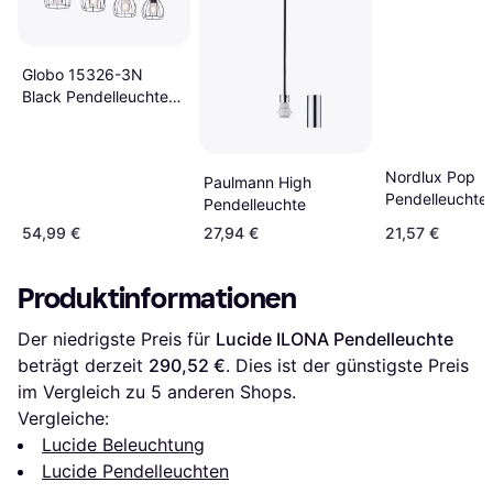
Globo 15326-3N
Black Pendelleuchte
82.5cm
Nordlux Pop
Paulmann High
Pendelleuchte
Pendelleuchte
21.5cm
54,99 €
27,94 €
21,57 €
Produktinformationen
Der niedrigste Preis für 
Lucide ILONA Pendelleuchte
beträgt derzeit 
290,52 €
. Dies ist der günstigste Preis 
im Vergleich zu 
5
 anderen Shops.
Vergleiche:
Lucide Beleuchtung
Lucide Pendelleuchten