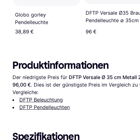
DFTP Versale Ø35 Bra
Globo gorley
Pendelleuchte ∅ 35cm
Pendelleuchte
38,89 €
96 €
Produktinformationen
Der niedrigste Preis für 
DFTP Versale Ø 35 cm Metall 
96,00 €
. Dies ist der günstigste Preis im Vergleich zu 
Vergleiche:
DFTP Beleuchtung
DFTP Pendelleuchten
Spezifikationen