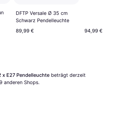
un
DFTP Versale Ø 35 cm
Schwarz Pendelleuchte
89,99 €
94,99 €
2 x E27 Pendelleuchte
 beträgt derzeit 
9
 anderen Shops.