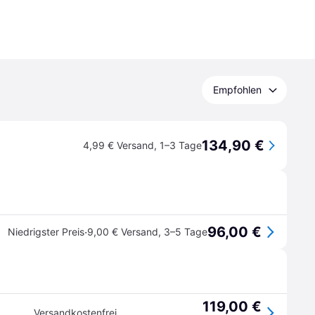
Empfohlen
134,90 €
4,99 € Versand
,
1–3 Tage
96,00 €
·
Niedrigster Preis
9,00 € Versand
,
3–5 Tage
119,00 €
Versandkostenfrei