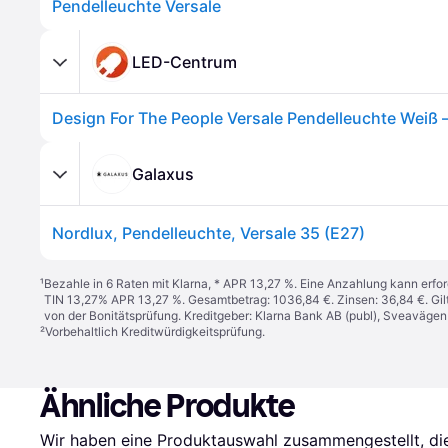
Pendelleuchte Versale
LED-Centrum
Galaxus
Nordlux, Pendelleuchte, Versale 35 (E27)
¹
Bezahle in 6 Raten mit Klarna, * APR 13,27 %. Eine Anzahlung kann erfor
TIN 13,27% APR 13,27 %. Gesamtbetrag: 1036,84 €. Zinsen: 36,84 €. Gil
von der Bonitätsprüfung. Kreditgeber: Klarna Bank AB (publ), Sveaväge
²
Vorbehaltlich Kreditwürdigkeitsprüfung.
Ähnliche Produkte
Wir haben eine Produktauswahl zusammengestellt, die 