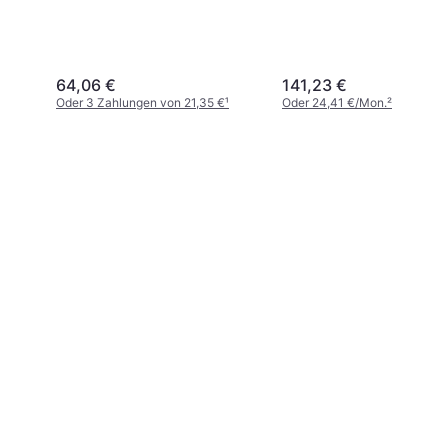
64,06 €
141,23 €
Oder 3 Zahlungen von 21,35 €
¹
Oder 24,41 €/Mon.
²