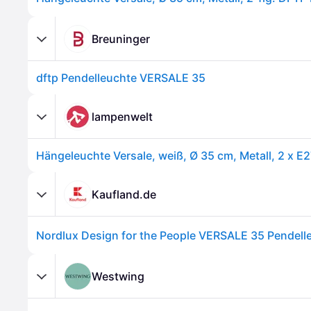
Breuninger
dftp Pendelleuchte VERSALE 35
lampenwelt
Hängeleuchte Versale, weiß, Ø 35 cm, Metall, 2 x E
Kaufland.de
Westwing