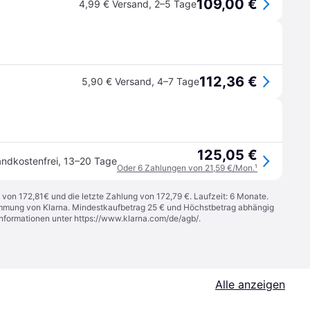
109,00 €
4,99 € Versand
,
2–5 Tage
112,36 €
5,90 € Versand
,
4–7 Tage
125,05 €
andkostenfrei
,
13–20 Tage
Oder 6 Zahlungen von 21,59 €/Mon.
¹
 von 172,81€ und die letzte Zahlung von 172,79 €. Laufzeit: 6 Monate.
stimmung von Klarna. Mindestkaufbetrag 25 € und Höchstbetrag abhängig
Informationen unter
https://www.klarna.com/de/agb/
.
Alle anzeigen