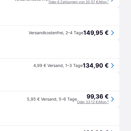
Oder 6 Zahlungen von 20,57 €/Mon.
¹
149,95 €
Versandkostenfrei
,
2–4 Tage
134,90 €
4,99 € Versand
,
1–3 Tage
99,36 €
5,95 € Versand
,
5–6 Tage
Oder 33,12 €/Mon.
²