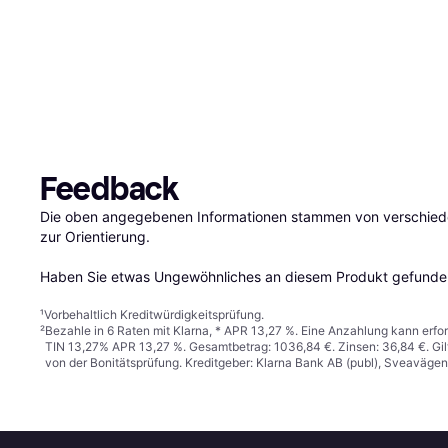
Feedback
Die oben angegebenen Informationen stammen von verschieden
zur Orientierung.

Haben Sie etwas Ungewöhnliches an diesem Produkt gefunden
¹
Vorbehaltlich Kreditwürdigkeitsprüfung.
²
Bezahle in 6 Raten mit Klarna, * APR 13,27 %. Eine Anzahlung kann erfor
TIN 13,27% APR 13,27 %. Gesamtbetrag: 1036,84 €. Zinsen: 36,84 €. Gil
von der Bonitätsprüfung. Kreditgeber: Klarna Bank AB (publ), Sveaväge