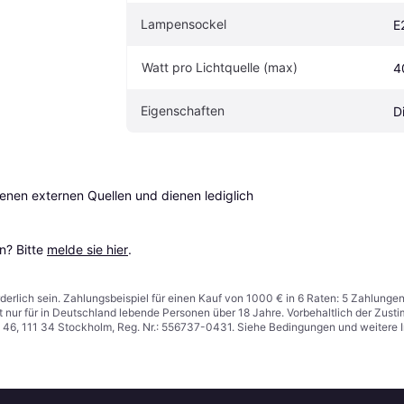
Lampensockel
E
Watt pro Lichtquelle (max)
4
Eigenschaften
D
en externen Quellen und dienen lediglich 
? Bitte 
melde sie hier
.
derlich sein. Zahlungsbeispiel für einen Kauf von 1000 € in 6 Raten: 5 Zahlunge
t nur für in Deutschland lebende Personen über 18 Jahre. Vorbehaltlich der Zu
n 46, 111 34 Stockholm, Reg. Nr.: 556737-0431. Siehe Bedingungen und weitere 