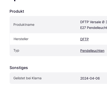
Produkt
DFTP Versale Ø 3
Produktname
E27 Pendelleuch
Hersteller
DFTP
Typ
Pendelleuchten
Sonstiges
Gelistet bei Klarna
2024-04-06