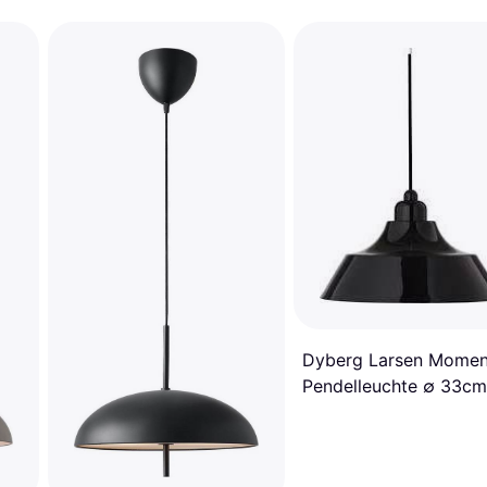
Dyberg Larsen Mome
Pendelleuchte ∅ 33cm