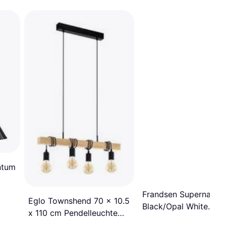
ntum
Frandsen Supernate
Eglo Townshend 70 x 10.5
Black/Opal White
x 110 cm Pendelleuchte
Pendelleuchte ∅ 28c
100cm