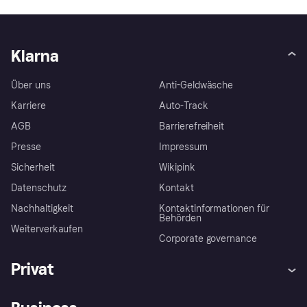
Klarna
Über uns
Anti-Geldwäsche
Karriere
Auto-Track
AGB
Barrierefreiheit
Presse
Impressum
Sicherheit
Wikipink
Datenschutz
Kontakt
Nachhaltigkeit
Kontaktinformationen für
Behörden
Weiterverkaufen
Corporate governance
Privat
Hilfe
Beschwerden