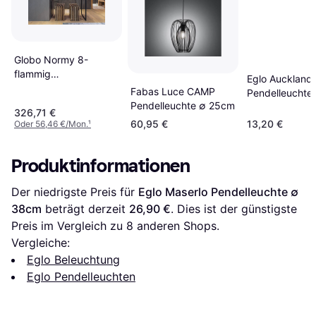
Globo Normy 8-
flammig
Eglo Auckland
Pendelleuchte
Fabas Luce CAMP
Pendelleuchte
Pendelleuchte ∅ 25cm
326,71 €
60,95 €
13,20 €
Oder 56,46 €/Mon.
¹
Produktinformationen
Der niedrigste Preis für 
Eglo Maserlo Pendelleuchte ∅ 
38cm
 beträgt derzeit 
26,90 €
. Dies ist der günstigste 
Preis im Vergleich zu 
8
 anderen Shops.
Vergleiche:
Eglo Beleuchtung
Eglo Pendelleuchten