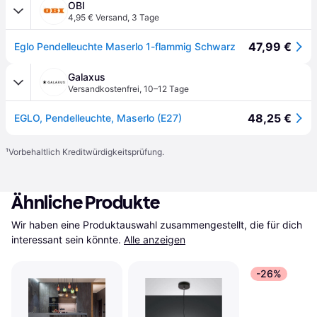
OBI
4,95 € Versand
,
3 Tage
47,99 €
Eglo Pendelleuchte Maserlo 1-flammig Schwarz
Galaxus
Versandkostenfrei
,
10–12 Tage
48,25 €
EGLO, Pendelleuchte, Maserlo (E27)
¹
Vorbehaltlich Kreditwürdigkeitsprüfung.
Ähnliche Produkte
Wir haben eine Produktauswahl zusammengestellt, die für dich 
interessant sein könnte.
Alle anzeigen
-26%