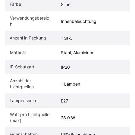
Farbe
Silber
Verwendungsbereic
Innenbeleuchtung
h
Anzahl in Packung
1 Stk.
Material
Stahl, Aluminium
IP-Schutzart
IP20
Anzahl der 
1 Lampen
Lichtquellen
Lampensockel
E27
Watt pro Lichtquelle 
28.0 W
(max)
Eigenschaften
LED-Beleuchtung