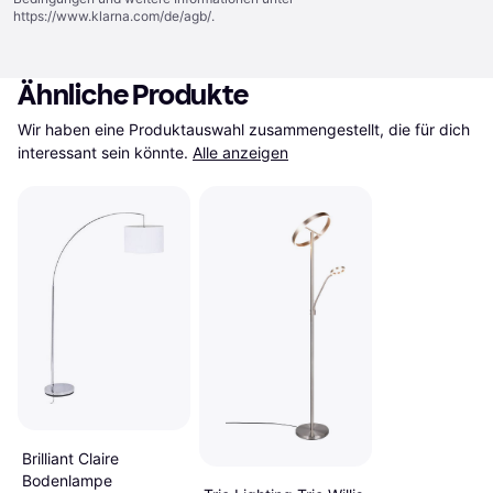
https://www.klarna.com/de/agb/
.
Ähnliche Produkte
Wir haben eine Produktauswahl zusammengestellt, die für dich 
interessant sein könnte.
Alle anzeigen
Brilliant Claire
Bodenlampe