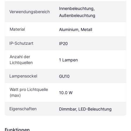
Innenbeleuchtung, 
Verwendungsbereich
Außenbeleuchtung
Material
Aluminium, Metall
IP-Schutzart
IP20
Anzahl der 
1 Lampen
Lichtquellen
Lampensockel
GU10
Watt pro Lichtquelle 
10.0 W
(max)
Eigenschaften
Dimmbar, LED-Beleuchtung
Funktionen