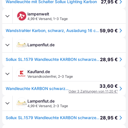
27,95 €
Wandleuchte mit Schalter Sollux Lighting Karbon
lampenwelt
4,99 € Versand
,
1–3 Tage
59,90 €
Wandstrahler Karbon, schwarz, Ausladung 16 cm, Schalter, Alu
Lampenflut.de
28,95 €
Sollux SL.1579 Wandleuchte KARBON schwarze mit Schalter
Kaufland.de
Versandkostenfrei
,
2–3 Tage
33,60 €
Wandleuchte KARBON schwarze mit Schalter 1xGU10 10W Aluminium 16x8x8cm Sollux Lighting
Oder 3 Zahlungen von 11,20 €
¹
Lampenflut.de
4,99 € Versand
,
2–3 Tage
28,95 €
Sollux SL.1579 Wandleuchte KARBON schwarze mit Schalter