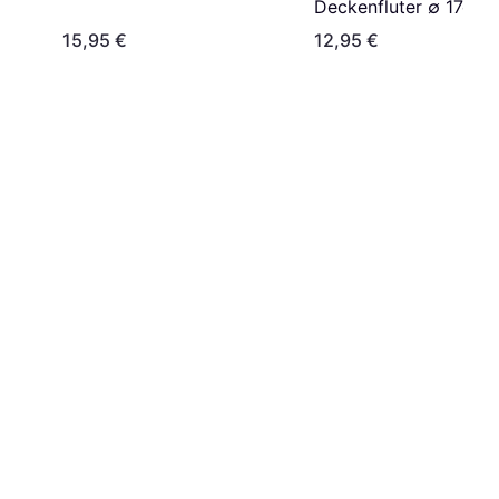
Deckenfluter ∅ 17cm
15,95 €
12,95 €