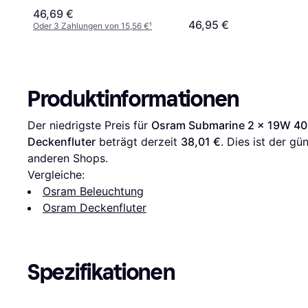
46,69 €
46,95 €
Oder 3 Zahlungen von 15,56 €
¹
Produktinformationen
Der niedrigste Preis für 
Osram Submarine 2 x 19W 40
Deckenfluter
 beträgt derzeit 
38,01 €
. Dies ist der gü
anderen Shops.
Vergleiche:
Osram Beleuchtung
Osram Deckenfluter
Spezifikationen