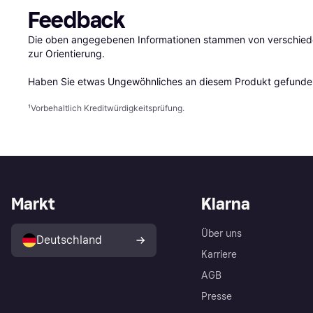
Feedback
Die oben angegebenen Informationen stammen von verschieden
zur Orientierung.

Haben Sie etwas Ungewöhnliches an diesem Produkt gefunden
¹
Vorbehaltlich Kreditwürdigkeitsprüfung.
Markt
Klarna
Über uns
Deutschland
Karriere
AGB
Presse