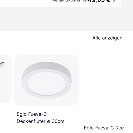
49,95 €
Alle anzeigen
Eglo Fueva-C
Deckenfluter ∅ 30cm
Eglo Fueva-C Recess