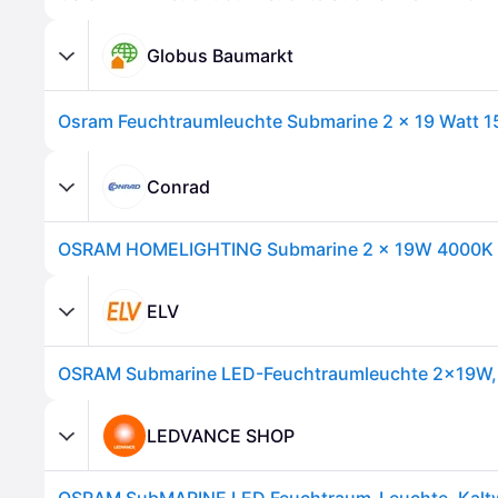
Globus Baumarkt
Osram Feuchtraumleuchte Submarine 2 x 19 Watt 1
Conrad
ELV
LEDVANCE SHOP