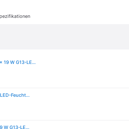
pezifikationen
OSRAM Feuchtraumlampe SUBMARINE 156 cm 2 x 19 W G13-LED IP65
OSRAM HOMELIGHTING Submarine 2 x 19W 4000K LED-Feuchtraumleuchte G13 38.00W Kaltweiß Grau
OSRAM Feuchtraumlampe SUBMARINE 156 cm 2 x 19 W G13-LED IP65