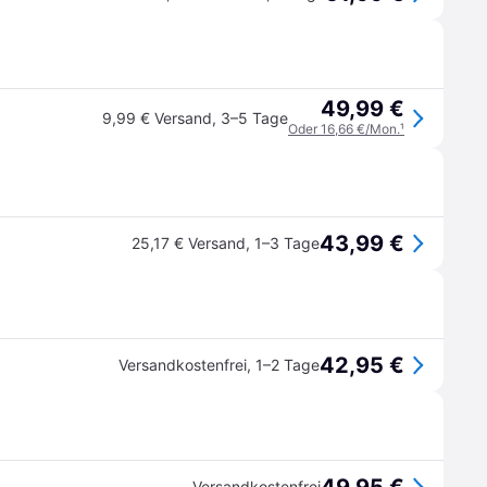
49,99 €
9,99 € Versand
,
3–5 Tage
Oder 16,66 €/Mon.
¹
43,99 €
25,17 € Versand
,
1–3 Tage
42,95 €
Versandkostenfrei
,
1–2 Tage
Versandkostenfrei