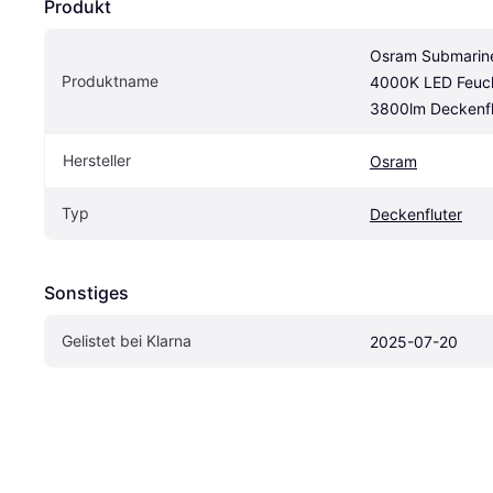
Produkt
Osram Submarine
Produktname
4000K LED Feuch
3800lm Deckenfl
Hersteller
Osram
Typ
Deckenfluter
Sonstiges
Gelistet bei Klarna
2025-07-20