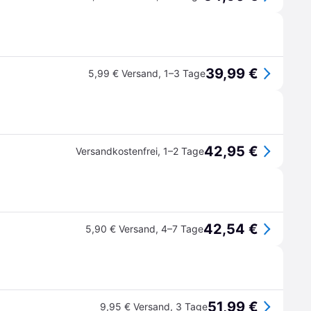
39,99 €
5,99 € Versand
,
1–3 Tage
42,95 €
Versandkostenfrei
,
1–2 Tage
42,54 €
5,90 € Versand
,
4–7 Tage
51,99 €
9,95 € Versand
,
3 Tage