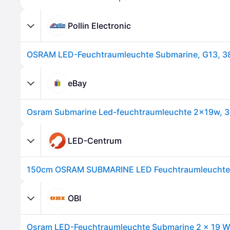
Pollin Electronic
eBay
LED-Centrum
OBI