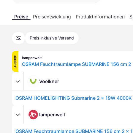
Preise
Preisentwicklung
Produktinformationen
S
Preis inklusive Versand
ANZEIGE
lampenwelt
Voelkner
lampenwelt