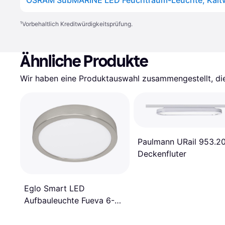
¹
Vorbehaltlich Kreditwürdigkeitsprüfung.
Ähnliche Produkte
Wir haben eine Produktauswahl zusammengestellt, die 
Paulmann URail 953.2
Deckenfluter
Eglo Smart LED
Aufbauleuchte Fueva 6-Z
Grau Ø 21 cm
Deckenfluter ∅ 53.3cm