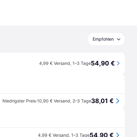
Empfohlen
54,90 €
4,99 € Versand
,
1–3 Tage
38,01 €
·
Niedrigster Preis
10,90 € Versand
,
2–3 Tage
54,90 €
4,99 € Versand
,
1–3 Tage