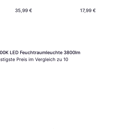
35,99 €
17,99 €
00K LED Feuchtraumleuchte 3800lm 
nstigste Preis im Vergleich zu 
10