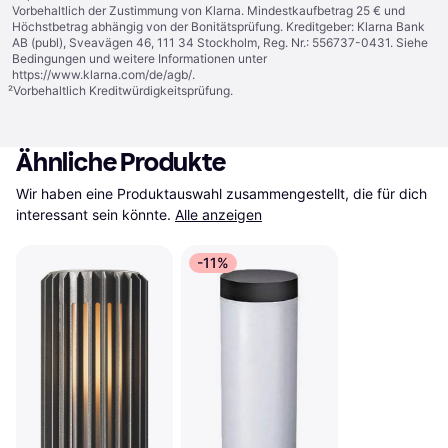
Vorbehaltlich der Zustimmung von Klarna. Mindestkaufbetrag 25 € und
Höchstbetrag abhängig von der Bonitätsprüfung. Kreditgeber: Klarna Bank
AB (publ), Sveavägen 46, 111 34 Stockholm, Reg. Nr.: 556737-0431. Siehe
Bedingungen und weitere Informationen unter
https://www.klarna.com/de/agb/
.
²
Vorbehaltlich Kreditwürdigkeitsprüfung.
Ähnliche Produkte
Wir haben eine Produktauswahl zusammengestellt, die für dich 
interessant sein könnte.
Alle anzeigen
-11%