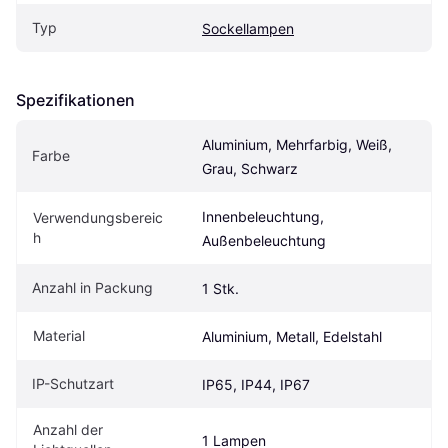
Typ
Sockellampen
Spezifikationen
Aluminium, Mehrfarbig, Weiß, 
Farbe
Grau, Schwarz
Innenbeleuchtung, 
Verwendungsbereic
h
Außenbeleuchtung
Anzahl in Packung
1 Stk.
Material
Aluminium, Metall, Edelstahl
IP-Schutzart
IP65, IP44, IP67
Anzahl der 
1 Lampen