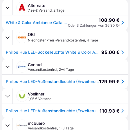
Alternate
7,99 € Versand
,
2 Tage
108,90 €
White & Color Ambiance Calla Sockelleuchte, LED-Leuchte
Oder 3 Zahlungen von 36,30 €
²
OBI
·
Niedrigster Preis
Versandkostenfrei
,
4 Tage
95,00 €
Philips Hue LED-Sockelleuchte White & Color Ambiance Calla Schwarz Erweiterung
Conrad
Versandkostenfrei
,
2–4 Tage
129,99 €
Philips Hue LED-Außenstandleuchte (Erweiterung) 1742030P7 Calla LED fest eingebaut 8 W RGBW
Voelkner
1,95 € Versand
110,93 €
Philips Hue LED-Außenstandleuchte (Erweiterung) 1742030P7 Calla LED fest eingebaut 8 W RGBW
mcbuero
Versandkostenfrei
,
1–3 Tage