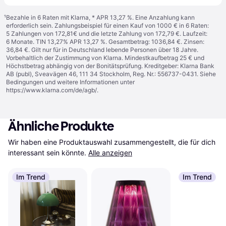
¹
Bezahle in 6 Raten mit Klarna, * APR 13,27 %. Eine Anzahlung kann
erforderlich sein. Zahlungsbeispiel für einen Kauf von 1000 € in 6 Raten:
5 Zahlungen von 172,81€ und die letzte Zahlung von 172,79 €. Laufzeit:
6 Monate. TIN 13,27% APR 13,27 %. Gesamtbetrag: 1036,84 €. Zinsen:
36,84 €. Gilt nur für in Deutschland lebende Personen über 18 Jahre.
Vorbehaltlich der Zustimmung von Klarna. Mindestkaufbetrag 25 € und
Höchstbetrag abhängig von der Bonitätsprüfung. Kreditgeber: Klarna Bank
AB (publ), Sveavägen 46, 111 34 Stockholm, Reg. Nr.: 556737-0431. Siehe
Bedingungen und weitere Informationen unter
https://www.klarna.com/de/agb/
.
Ähnliche Produkte
Wir haben eine Produktauswahl zusammengestellt, die für dich 
interessant sein könnte.
Alle anzeigen
Im Trend
Im Trend