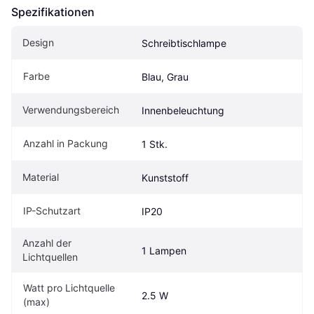
Spezifikationen
Design
Schreibtischlampe
Farbe
Blau, Grau
Verwendungsbereich
Innenbeleuchtung
Anzahl in Packung
1 Stk.
Material
Kunststoff
IP-Schutzart
IP20
Anzahl der 
1 Lampen
Lichtquellen
Watt pro Lichtquelle 
2.5 W
(max)