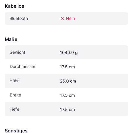
Kabellos
Bluetooth
Nein
Maße
Gewicht
1040.0 g
Durchmesser
17.5 cm
Höhe
25.0 cm
Breite
17.5 cm
Tiefe
17.5 cm
Sonstiges