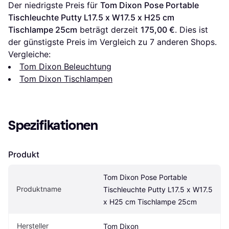
Der niedrigste Preis für 
Tom Dixon Pose Portable 
Tischleuchte Putty L17.5 x W17.5 x H25 cm 
Tischlampe 25cm
 beträgt derzeit 
175,00 €
. Dies ist 
der günstigste Preis im Vergleich zu 
7
 anderen Shops.
Vergleiche:
Tom Dixon Beleuchtung
Tom Dixon Tischlampen
Spezifikationen
Produkt
Tom Dixon Pose Portable 
Produktname
Tischleuchte Putty L17.5 x W17.5 
x H25 cm Tischlampe 25cm
Hersteller
Tom Dixon