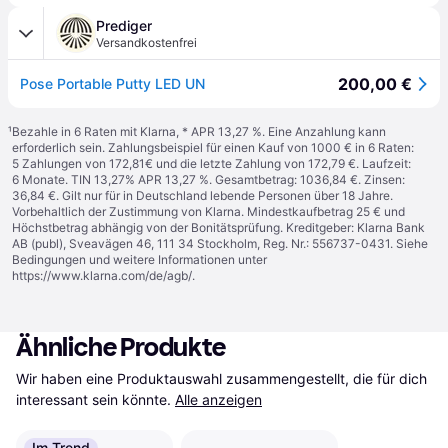
Prediger
Versandkostenfrei
200,00 €
Pose Portable Putty LED UN
¹
Bezahle in 6 Raten mit Klarna, * APR 13,27 %. Eine Anzahlung kann
erforderlich sein. Zahlungsbeispiel für einen Kauf von 1000 € in 6 Raten:
5 Zahlungen von 172,81€ und die letzte Zahlung von 172,79 €. Laufzeit:
6 Monate. TIN 13,27% APR 13,27 %. Gesamtbetrag: 1036,84 €. Zinsen:
36,84 €. Gilt nur für in Deutschland lebende Personen über 18 Jahre.
Vorbehaltlich der Zustimmung von Klarna. Mindestkaufbetrag 25 € und
Höchstbetrag abhängig von der Bonitätsprüfung. Kreditgeber: Klarna Bank
AB (publ), Sveavägen 46, 111 34 Stockholm, Reg. Nr.: 556737-0431. Siehe
Bedingungen und weitere Informationen unter
https://www.klarna.com/de/agb/
.
Ähnliche Produkte
Wir haben eine Produktauswahl zusammengestellt, die für dich 
interessant sein könnte.
Alle anzeigen
Im Trend