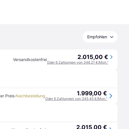
Empfohlen
2.015,00 €
Versandkostenfrei
Oder 6 Zahlungen von 348,21 €/Mon.
¹
1.999,00 €
·
er Preis
Nachbestellung
Oder 6 Zahlungen von 345,45 €/Mon.
¹
2.015,00 €