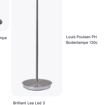
Louis Poulsen PH 3½
ampe
Bodenlampe 130cm
Brilliant Lea Led 3