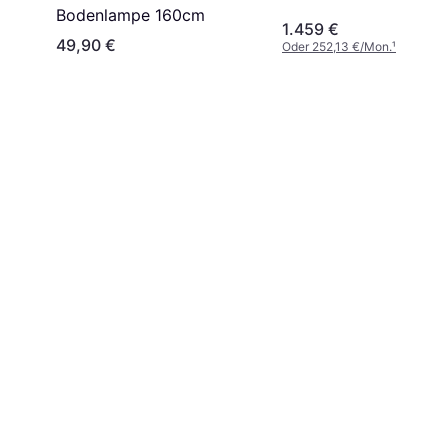
Bodenlampe 160cm
1.459 €
49,90 €
Oder 252,13 €/Mon.
¹