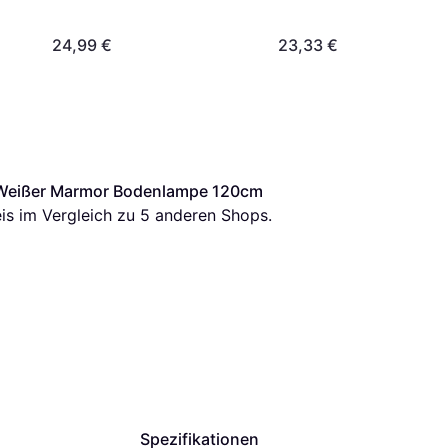
24,99 €
23,33 €
e Weißer Marmor Bodenlampe 120cm
eis im Vergleich zu 
5
 anderen Shops.
Spezifikationen