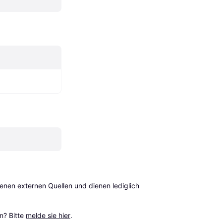
en externen Quellen und dienen lediglich 
? Bitte 
melde sie hier
.