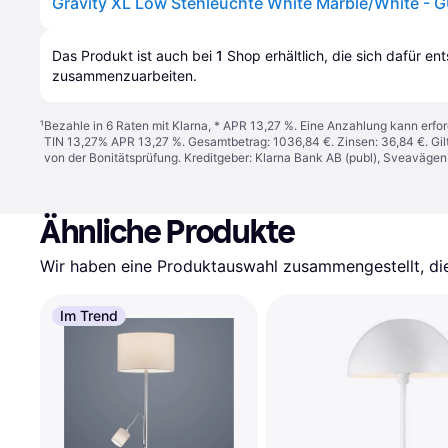
Das Produkt ist auch bei 
1
Shop
 erhältlich, die sich dafür en
zusammenzuarbeiten.
¹
Bezahle in 6 Raten mit Klarna, * APR 13,27 %. Eine Anzahlung kann erfor
TIN 13,27% APR 13,27 %. Gesamtbetrag: 1036,84 €. Zinsen: 36,84 €. Gil
von der Bonitätsprüfung. Kreditgeber: Klarna Bank AB (publ), Sveaväge
Ähnliche Produkte
Wir haben eine Produktauswahl zusammengestellt, die 
Im Trend