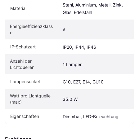
Stahl, Aluminium, Metall, Zink, 
Material
Glas, Edelstahl
Energieeffizienzklass
A
e
IP-Schutzart
IP20, IP44, IP46
Anzahl der 
1 Lampen
Lichtquellen
Lampensockel
G10, E27, E14, GU10
Watt pro Lichtquelle 
35.0 W
(max)
Eigenschaften
Dimmbar, LED-Beleuchtung