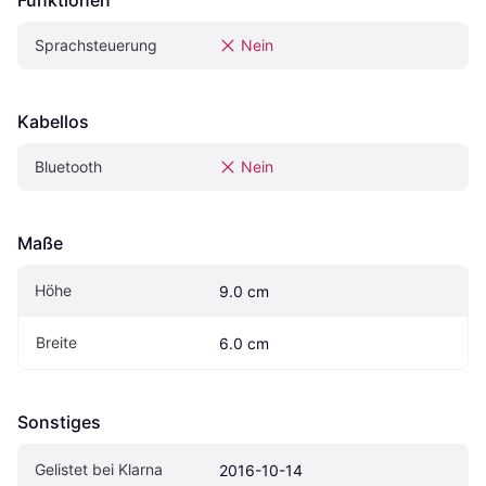
Funktionen
Sprachsteuerung
Nein
Kabellos
Bluetooth
Nein
Maße
Höhe
9.0 cm
Breite
6.0 cm
Sonstiges
Gelistet bei Klarna
2016-10-14