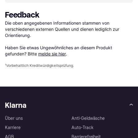
Feedback
Die oben angegebenen Informationen stammen von 
verschiedenen externen Quellen und dienen lediglich zur 
Orientierung.

Haben Sie etwas Ungewöhnliches an diesem Produkt 
gefunden? Bitte 
melde sie hier
.
¹
Vorbehaltlich Kreditwürdigkeitsprüfung.
Klarna
Über uns
Anti-Geldwäsche
Karriere
Auto-Track
AGB
Barrierefreiheit