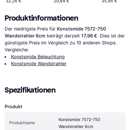
32,26 €
20,64 €
35,95 €
Produktinformationen
Der niedrigste Preis für 
Konstsmide 7572-750 
Wandstrahler 6cm
 beträgt derzeit 
17,98 €
. Dies ist der 
günstigste Preis im Vergleich zu 
10
 anderen Shops.
Vergleiche:
Konstsmide Beleuchtung
Konstsmide Wandstrahler
Spezifikationen
Produkt
Konstsmide 7572-750 
Produktname
Wandstrahler 6cm