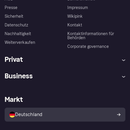
Presse
Impressum
Sicherheit
Wikipink
Datenschutz
Kontakt
Nachhaltigkeit
Kontaktinformationen für
Behörden
Weiterverkaufen
Corporate governance
Privat
Hilfe
Beschwerden
Business
Einloggen
Sicher shoppen mit Klarna
Händlersupport
Entwicklerseite
Mit Klarna einkaufen
Festgeld
Händlerportal
Betriebsstatus
Markt
Klarna App
Datenschutzeinstellungen
Mit Klarna verkaufen
Plattformen und Partner
Shops entdecken
Dein Widerrufsrecht
Deutschland
Käuferschutzrichtlinie