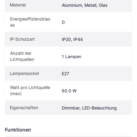
Material
Aluminium, Metall, Glas
Energieeffizienzklas
D
se
IP-Schutzart
IP20, IP44
Anzahl der 
1 Lampen
Lichtquellen
Lampensockel
E27
Watt pro Lichtquelle 
60.0 W
(max)
Eigenschaften
Dimmbar, LED-Beleuchtung
Funktionen