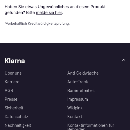
Haben Sie etwas Ungewöhnliches an diesem Produkt 
gefunden? Bitte 
melde sie hier
.
¹
Vorbehaltlich Kreditwürdigkeitsprüfung.
Klarna
Über uns
Anti-Geldwäsche
Karriere
Auto-Track
AGB
Barrierefreiheit
Presse
Impressum
Sicherheit
Wikipink
Datenschutz
Kontakt
Nachhaltigkeit
Kontaktinformationen für
Behörden