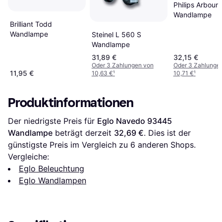
Philips Arbour
Wandlampe
Brilliant Todd
Wandlampe
Steinel L 560 S
Wandlampe
31,89 €
32,15 €
Oder 3 Zahlungen von
Oder 3 Zahlunge
11,95 €
10,63 €
¹
10,71 €
¹
Produktinformationen
Der niedrigste Preis für 
Eglo Navedo 93445 
Wandlampe
 beträgt derzeit 
32,69 €
. Dies ist der 
günstigste Preis im Vergleich zu 
6
 anderen Shops.
Vergleiche:
Eglo Beleuchtung
Eglo Wandlampen