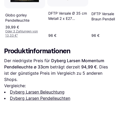
DFTP Versale Ø 35 cm
DFTP Versale 
Globo gorley
Metall 2 x E27
Braun Pendell
Pendelleuchte
Pendelleuchte
∅ 35cm
39,99 €
Oder 3 Zahlungen von
96 €
96 €
13,33 €
¹
Produktinformationen
Der niedrigste Preis für 
Dyberg Larsen Momentum 
Pendelleuchte ∅ 33cm
 beträgt derzeit 
94,99 €
. Dies 
ist der günstigste Preis im Vergleich zu 
5
 anderen 
Shops.
Vergleiche:
Dyberg Larsen Beleuchtung
Dyberg Larsen Pendelleuchten