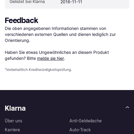
Gelistet bei Klarna
2016-11-11
Feedback
Die oben angegebenen Informationen stammen von 
verschiedenen externen Quellen und dienen lediglich zur 
Orientierung.

Haben Sie etwas Ungewöhnliches an diesem Produkt 
gefunden? Bitte 
melde sie hier
.
¹
Vorbehaltlich Kreditwürdigkeitsprüfung.
Klarna
Über uns
Anti-Geldwäsche
Karriere
Auto-Track