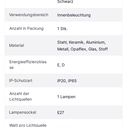
Schwarz
Verwendungsbereich
Innenbeleuchtung
Anzahl in Packung
1 Stk.
Stahl, Keramik, Aluminium, 
Material
Metall, Opalflex, Glas, Stoff
Energieeffizienzklas
E, D
se
IP-Schutzart
IP20, IP65
Anzahl der 
1 Lampen
Lichtquellen
Lampensockel
E27
Watt pro Lichtquelle 