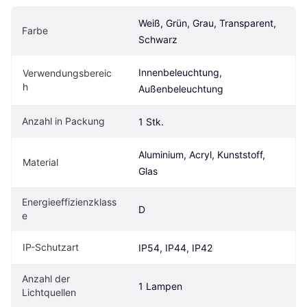
Weiß, Grün, Grau, Transparent, 
Farbe
Schwarz
Innenbeleuchtung, 
Verwendungsbereic
h
Außenbeleuchtung
Anzahl in Packung
1 Stk.
Aluminium, Acryl, Kunststoff, 
Material
Glas
Energieeffizienzklass
D
e
IP-Schutzart
IP54, IP44, IP42
Anzahl der 
1 Lampen
Lichtquellen