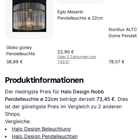
Eglo Maserlo
Pendelleuchte ∅ 22cm
Nordlux ALTO
Dome Pendelle
∅ 35cm
Globo gorley
22,90 €
Pendelleuchte
Oder 3 Zahlungen von
38,89 €
78,57 €
7,63 €
¹
Produktinformationen
Der niedrigste Preis für 
Halo Design Nobb 
Pendelleuchte ∅ 22cm
 beträgt derzeit 
73,45 €
. Dies 
ist der günstigste Preis im Vergleich zu 
2
 anderen 
Shops.
Vergleiche:
Halo Design Beleuchtung
Halo Design Pendelleuchten