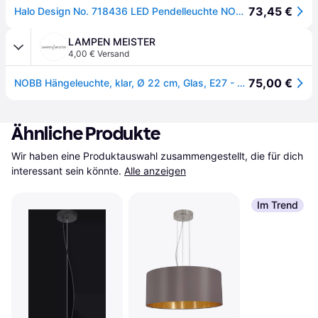
73,45 €
Halo Design No. 718436 LED Pendelleuchte NOBB (ball) Klar Ø 22
LAMPEN MEISTER
4,00 € Versand
75,00 €
NOBB Hängeleuchte, klar, Ø 22 cm, Glas, E27 - Halo Design - Wohnzimmer - Einflammig
Ähnliche Produkte
Wir haben eine Produktauswahl zusammengestellt, die für dich 
interessant sein könnte.
Alle anzeigen
Im Trend