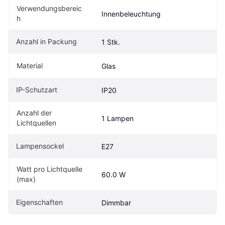
Verwendungsbereic
Innenbeleuchtung
h
Anzahl in Packung
1 Stk.
Material
Glas
IP-Schutzart
IP20
Anzahl der 
1 Lampen
Lichtquellen
Lampensockel
E27
Watt pro Lichtquelle 
60.0 W
(max)
Eigenschaften
Dimmbar