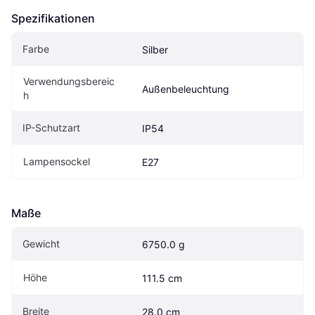
Spezifikationen
Farbe
Silber
Verwendungsbereic
Außenbeleuchtung
h
IP-Schutzart
IP54
Lampensockel
E27
Maße
Gewicht
6750.0 g
Höhe
111.5 cm
Breite
28.0 cm