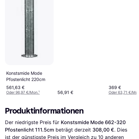
Konstsmide Mode
Pfostenlicht 220cm
561,63 €
369 €
56,91 €
Oder 96,97 €/Mon.
¹
Oder 63,71 €/Mon
Produktinformationen
Der niedrigste Preis für 
Konstsmide Mode 662-320 
Pfostenlicht 111.5cm
 beträgt derzeit 
308,00 €
. Dies 
ist der günstigste Preis im Vergleich zu 
10
 anderen 