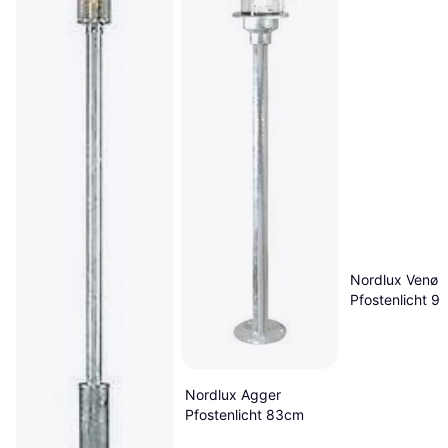
Nordlux Venø
Pfostenlicht 9
Nordlux Agger
Pfostenlicht 83cm