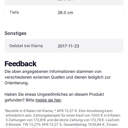
Tiefe
28.0 cm
Sonstiges
Gelistet bei Klarna
2017-11-23
Feedback
Die oben angegebenen Informationen stammen von 
verschiedenen externen Quellen und dienen lediglich zur 
Orientierung.

Haben Sie etwas Ungewöhnliches an diesem Produkt 
gefunden? Bitte 
melde sie hier
.
¹
Bezahle in 6 Raten mit Klarna, * APR 13,27 %. Eine Anzahlung kann
erforderlich sein. Zahlungsbeispiel für einen Kauf von 1000 € in 6 Raten:
5 Zahlungen von 172,81€ und die letzte Zahlung von 172,79 €. Laufzeit:
6 Monate. TIN 13,27% APR 13,27 %. Gesamtbetrag: 1036,84 €. Zinsen: