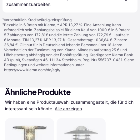
zusammenzuarbeiten.
¹
Vorbehaltlich Kreditwürdigkeitsprüfung.
²
Bezahle in 6 Raten mit Klarna, * APR 13,27 %. Eine Anzahlung kann
erforderlich sein. Zahlungsbeispiel für einen Kauf von 1000 € in 6 Raten:
5 Zahlungen von 172,81€ und die letzte Zahlung von 172,79 €. Laufzeit:
6 Monate. TIN 13,27% APR 13,27 %. Gesamtbetrag: 1036,84 €. Zinsen:
36,84 €. Gilt nur für in Deutschland lebende Personen über 18 Jahre.
Vorbehaltlich der Zustimmung von Klarna. Mindestkaufbetrag 25 € und
Höchstbetrag abhängig von der Bonitätsprüfung. Kreditgeber: Klarna Bank
AB (publ), Sveavägen 46, 111 34 Stockholm, Reg. Nr.: 556737-0431. Siehe
Bedingungen und weitere Informationen unter
https://www.klarna.com/de/agb/
.
Ähnliche Produkte
Wir haben eine Produktauswahl zusammengestellt, die für dich 
interessant sein könnte.
Alle anzeigen