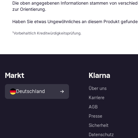
Die oben angegebenen Informationen stammen von verschieden
zur Orientierung.

Haben Sie etwas Ungewöhnliches an diesem Produkt gefunden
¹
Vorbehaltlich Kreditwürdigkeitsprüfung.
Markt
Klarna
Über uns
Deutschland
Karriere
AGB
Presse
Sicherheit
Datenschutz