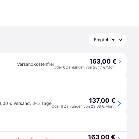
Empfohlen
163,00 €
Versandkostenfrei
Oder 6 Zahlungen von 28,17 €/Mon.
¹
137,00 €
9,00 € Versand
,
3–5 Tage
Oder 6 Zahlungen von 23,68 €/Mon.
¹
163,00 €