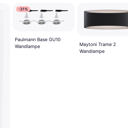
-31%
Paulmann Base GU10
Maytoni Trame 2
Wandlampe
Wandlampe