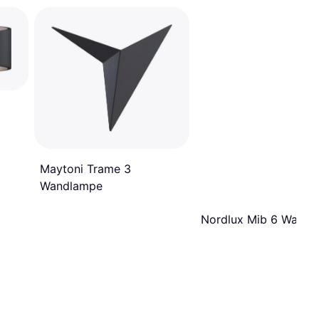
Maytoni Trame 3
Wandlampe
Nordlux Mib 6 Wand