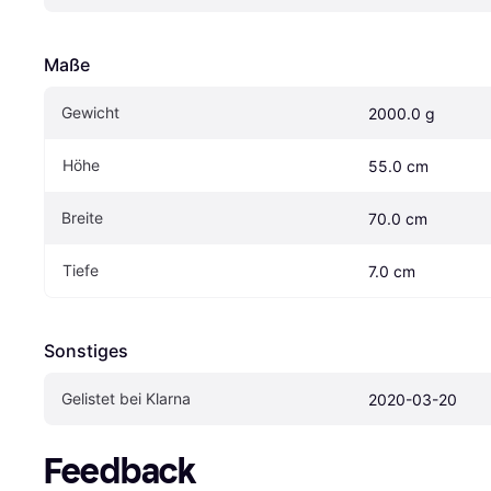
Maße
Gewicht
2000.0 g
Höhe
55.0 cm
Breite
70.0 cm
Tiefe
7.0 cm
Sonstiges
Gelistet bei Klarna
2020-03-20
Feedback