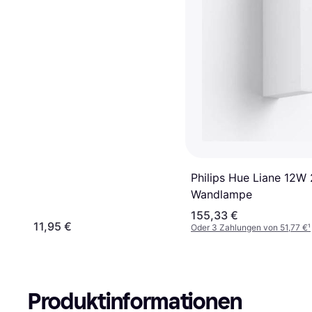
Philips Hue Liane 12W
Wandlampe
155,33 €
11,95 €
Oder 3 Zahlungen von 51,77 €
¹
Produktinformationen