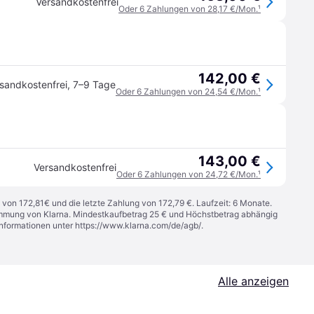
Versandkostenfrei
Oder 6 Zahlungen von 28,17 €/Mon.
¹
142,00 €
sandkostenfrei
,
7–9 Tage
Oder 6 Zahlungen von 24,54 €/Mon.
¹
143,00 €
Versandkostenfrei
Oder 6 Zahlungen von 24,72 €/Mon.
¹
 von 172,81€ und die letzte Zahlung von 172,79 €. Laufzeit: 6 Monate.
stimmung von Klarna. Mindestkaufbetrag 25 € und Höchstbetrag abhängig
Informationen unter
https://www.klarna.com/de/agb/
.
Alle anzeigen