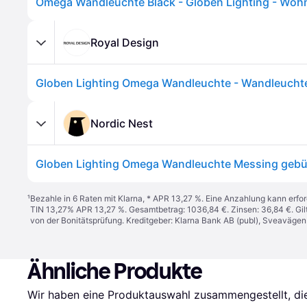
Royal Design
Nordic Nest
Globen Lighting Omega Wandleuchte Messing gebü
¹
Bezahle in 6 Raten mit Klarna, * APR 13,27 %. Eine Anzahlung kann erfor
TIN 13,27% APR 13,27 %. Gesamtbetrag: 1036,84 €. Zinsen: 36,84 €. Gil
von der Bonitätsprüfung. Kreditgeber: Klarna Bank AB (publ), Sveaväge
Ähnliche Produkte
Wir haben eine Produktauswahl zusammengestellt, die 