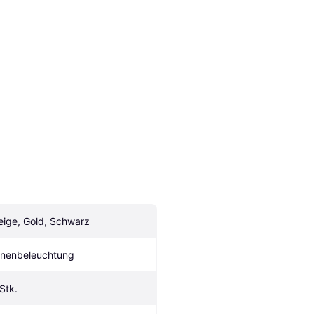
eige, Gold, Schwarz
nnenbeleuchtung
 Stk.