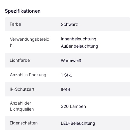
Spezifikationen
Farbe
Schwarz
Innenbeleuchtung, 
Verwendungsbereic
h
Außenbeleuchtung
Lichtfarbe
Warmweiß
Anzahl in Packung
1 Stk.
IP-Schutzart
IP44
Anzahl der 
320 Lampen
Lichtquellen
Eigenschaften
LED-Beleuchtung