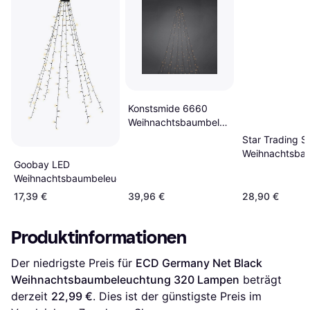
Konstsmide 6660
Weihnachtsbaumbeleuchtung
270 Lampen
Star Trading Se
Weihnachtsba
Goobay LED
160 Lampen
Weihnachtsbaumbeleuchtung
17,39 €
39,96 €
28,90 €
Produktinformationen
Der niedrigste Preis für 
ECD Germany Net Black 
Weihnachtsbaumbeleuchtung 320 Lampen
 beträgt 
derzeit 
22,99 €
. Dies ist der günstigste Preis im 