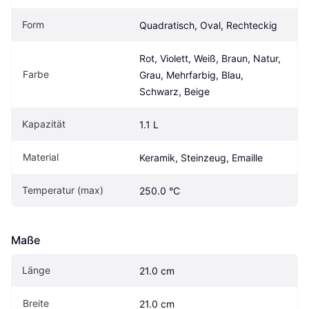
Form
Quadratisch, Oval, Rechteckig
Rot, Violett, Weiß, Braun, Natur, 
Farbe
Grau, Mehrfarbig, Blau, 
Schwarz, Beige
Kapazität
1.1 L
Material
Keramik, Steinzeug, Emaille
Temperatur (max)
250.0 °C
Maße
Länge
21.0 cm
Breite
21.0 cm