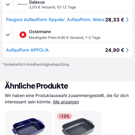
Galaxus
3,00 € Versand
,
10–12 Tage
28,33 €
Peugeot Auflaufform 'Appolia', Auflaufform, Weiss
Ostermann
·
Niedrigster Preis
6,90 € Versand
,
1–3 Tage
24,90 €
Auflaufform APPOLIA
¹
Vorbehaltlich Kreditwürdigkeitsprüfung.
Ähnliche Produkte
Wir haben eine Produktauswahl zusammengestellt, die für dich 
interessant sein könnte.
Alle anzeigen
-13%