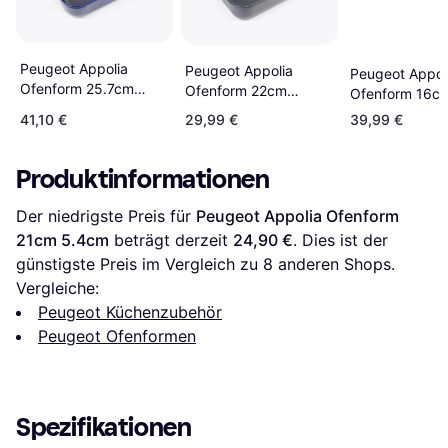
Peugeot Appolia
Peugeot Appolia
Peugeot Appol
Ofenform 25.7cm
Ofenform 22cm
Ofenform 16c
7.5cm
216cm 71cm
41,10 €
29,99 €
39,99 €
Produktinformationen
Der niedrigste Preis für 
Peugeot Appolia Ofenform 
21cm 5.4cm
 beträgt derzeit 
24,90 €
. Dies ist der 
günstigste Preis im Vergleich zu 
8
 anderen Shops.
Vergleiche:
Peugeot Küchenzubehör
Peugeot Ofenformen
Spezifikationen