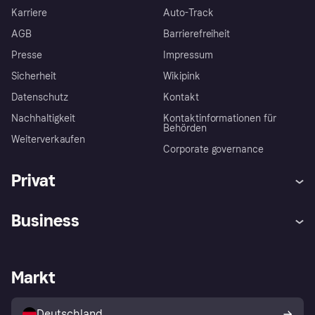
Karriere
Auto-Track
AGB
Barrierefreiheit
Presse
Impressum
Sicherheit
Wikipink
Datenschutz
Kontakt
Nachhaltigkeit
Kontaktinformationen für
Behörden
Weiterverkaufen
Corporate governance
Privat
Hilfe
Beschwerden
Business
Einloggen
Sicher shoppen mit Klarna
Händlersupport
Entwicklerseite
Mit Klarna einkaufen
Festgeld
Händlerportal
Betriebsstatus
Markt
Klarna App
Datenschutzeinstellungen
Mit Klarna verkaufen
Plattformen und Partner
Shops entdecken
Dein Widerrufsrecht
Deutschland