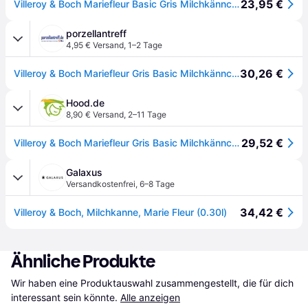
23,95 €
Villeroy & Boch Mariefleur Basic Gris Milchkännchen - 0780 -
porzellantreff
4,95 € Versand
,
1–2 Tage
30,26 €
Villeroy & Boch Mariefleur Gris Basic Milchkännchen 6 Personen 0,27 L
Hood.de
8,90 € Versand
,
2–11 Tage
29,52 €
Villeroy & Boch Mariefleur Gris Basic Milchkännchen
Galaxus
Versandkostenfrei
,
6–8 Tage
34,42 €
Villeroy & Boch, Milchkanne, Marie Fleur (0.30l)
Ähnliche Produkte
Wir haben eine Produktauswahl zusammengestellt, die für dich 
interessant sein könnte.
Alle anzeigen