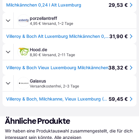
29,53 €
Milchkännchen 0,24 l Alt Luxemburg
porzellantreff
4,95 € Versand
,
1–2 Tage
31,90 €
Villeroy & Boch Alt Luxemburg Milchkännchen 0,24 L
Hood.de
8,90 € Versand
,
2–11 Tage
38,32 €
Villeroy & Boch Vieux Luxembourg Milchkännchen
Galaxus
Versandkostenfrei
,
2–3 Tage
59,45 €
Villeroy & Boch, Milchkanne, Vieux Luxemburg (0.30l)
Ähnliche Produkte
Wir haben eine Produktauswahl zusammengestellt, die für dich 
interessant sein könnte.
Alle anzeigen