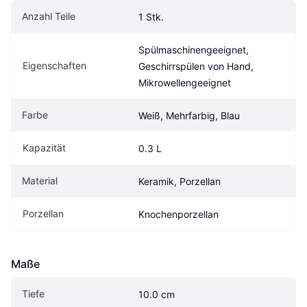
Anzahl Teile
1 Stk.
Spülmaschinengeeignet, 
Eigenschaften
Geschirrspülen von Hand, 
Mikrowellengeeignet
Farbe
Weiß, Mehrfarbig, Blau
Kapazität
0.3 L
Material
Keramik, Porzellan
Porzellan
Knochenporzellan
Maße
Tiefe
10.0 cm