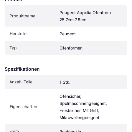
Peugeot Appolia Ofenform 
Produktname
25.7cm 7.5cm
Hersteller
Peugeot
Typ
Ofenformen
Spezifikationen
Anzahl Teile
1 Stk.
Ofensicher, 
Spülmaschinengeeignet, 
Eigenschaften
Frostsicher, Mit Griff, 
Mikrowellengeeignet
Form
Rechteckig