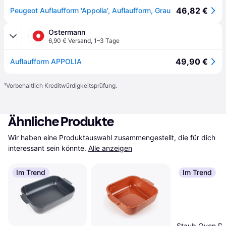
46,82 €
Peugeot Auflaufform 'Appolia', Auflaufform, Grau
Ostermann
6,90 € Versand
,
1–3 Tage
49,90 €
Auflaufform APPOLIA
¹
Vorbehaltlich Kreditwürdigkeitsprüfung.
Ähnliche Produkte
Wir haben eine Produktauswahl zusammengestellt, die für dich 
interessant sein könnte.
Alle anzeigen
Im Trend
Im Trend
Staub Oven Di