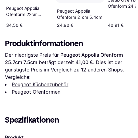
Ofenform 24.
Peugeot Appolia
Peugeot Appolia
7.6cm
Ofenform 22cm
Ofenform 21cm 5.4cm
216cm 71cm
34,50 €
24,90 €
40,91 €
Produktinformationen
Der niedrigste Preis für 
Peugeot Appolia Ofenform 
25.7cm 7.5cm
 beträgt derzeit 
41,00 €
. Dies ist der 
günstigste Preis im Vergleich zu 
12
 anderen Shops.
Vergleiche:
Peugeot Küchenzubehör
Peugeot Ofenformen
Spezifikationen
Produkt