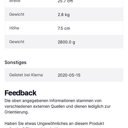
Breite
25.7 cm
Gewicht
2.8 kg
Höhe
7.5 cm
Gewicht
2800.0 g
Sonstiges
Gelistet bei Klarna
2020-05-15
Feedback
Die oben angegebenen Informationen stammen von 
verschiedenen externen Quellen und dienen lediglich zur 
Orientierung.

Haben Sie etwas Ungewöhnliches an diesem Produkt 