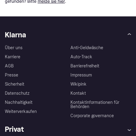
gefunden? Bitte 
melde sie hier
.
Klarna
Über uns
Anti-Geldwäsche
Karriere
Auto-Track
AGB
Barrierefreiheit
Presse
Impressum
Sicherheit
Wikipink
Datenschutz
Kontakt
Nachhaltigkeit
Kontaktinformationen für
Behörden
Weiterverkaufen
Corporate governance
Privat