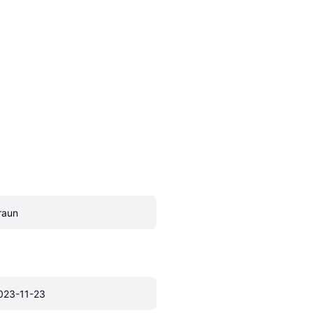
raun
023-11-23