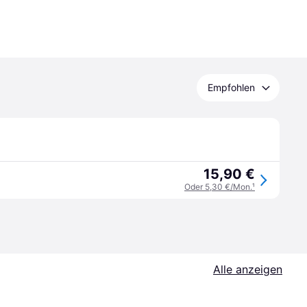
Empfohlen
15,90 €
Oder 5,30 €/Mon.
¹
Alle anzeigen