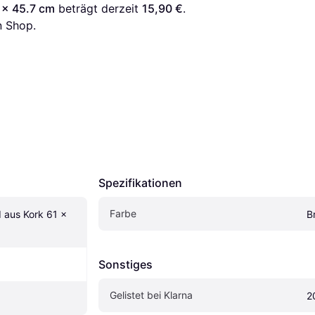
 x 45.7 cm
 beträgt derzeit 
15,90 €
. 
n Shop.
Spezifikationen
Farbe
aus Kork 61 x 
B
Sonstiges
Gelistet bei Klarna
2