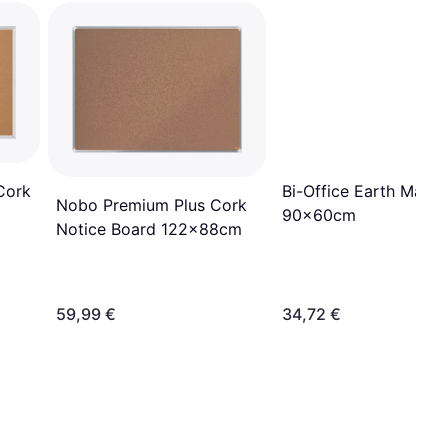
Cork
Bi-Office Earth Maya
Nobo Premium Plus Cork
90x60cm
Notice Board 122x88cm
59,99 €
34,72 €