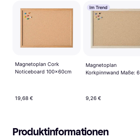
Im Trend
Magnetoplan Cork
Magnetoplan
Noticeboard 100x60cm
Korkpinnwand Maße: 6
h Material des Rahmen
mdf
19,68 €
9,26 €
Produktinformationen