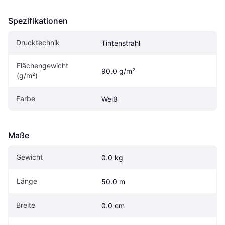
Spezifikationen
Drucktechnik
Tintenstrahl
Flächengewicht 
90.0 g/m²
(g/m²)
Farbe
Weiß
Maße
Gewicht
0.0 kg
Länge
50.0 m
Breite
0.0 cm