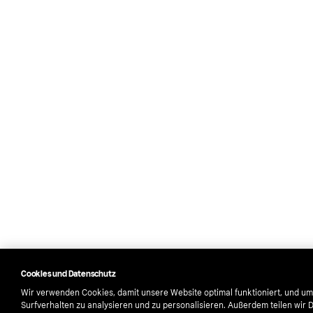
Cookies und Datenschutz
Wir verwenden Cookies, damit unsere Website optimal funktioniert, und um
Surfverhalten zu analysieren und zu personalisieren. Außerdem teilen wir 