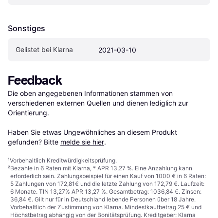
Sonstiges
Gelistet bei Klarna
2021-03-10
Feedback
Die oben angegebenen Informationen stammen von 
verschiedenen externen Quellen und dienen lediglich zur 
Orientierung.

Haben Sie etwas Ungewöhnliches an diesem Produkt 
gefunden? Bitte 
melde sie hier
.
¹
Vorbehaltlich Kreditwürdigkeitsprüfung.
²
Bezahle in 6 Raten mit Klarna, * APR 13,27 %. Eine Anzahlung kann
erforderlich sein. Zahlungsbeispiel für einen Kauf von 1000 € in 6 Raten:
5 Zahlungen von 172,81€ und die letzte Zahlung von 172,79 €. Laufzeit:
6 Monate. TIN 13,27% APR 13,27 %. Gesamtbetrag: 1036,84 €. Zinsen:
36,84 €. Gilt nur für in Deutschland lebende Personen über 18 Jahre.
Vorbehaltlich der Zustimmung von Klarna. Mindestkaufbetrag 25 € und
Höchstbetrag abhängig von der Bonitätsprüfung. Kreditgeber: Klarna