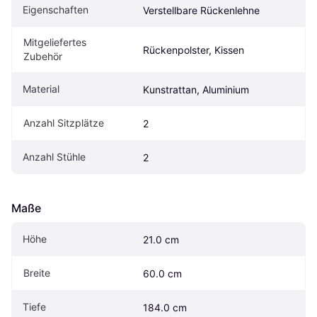
Eigen­schaften
Verstellbare Rückenlehne
Mitgeliefertes 
Rückenpolster, Kissen
Zubehör
Material
Kunstrattan, Aluminium
Anzahl Sitzplätze
2
Anzahl Stühle
2
Maße
Höhe
21.0 cm
Breite
60.0 cm
Tiefe
184.0 cm