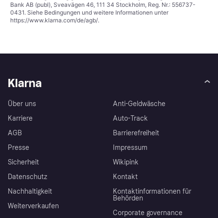
Bank AB (publ), Sveavägen 46, 111 34 Stockholm, Reg. Nr.: 556737-
0431. Siehe Bedingungen und weitere Informationen unter
https://www.klarna.com/de/agb/
.
Klarna
Über uns
Anti-Geldwäsche
Karriere
Auto-Track
AGB
Barrierefreiheit
Presse
Impressum
Sicherheit
Wikipink
Datenschutz
Kontakt
Nachhaltigkeit
Kontaktinformationen für
Behörden
Weiterverkaufen
Corporate governance