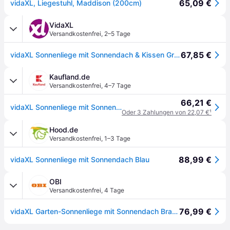
65,09 €
vidaXL, Liegestuhl, Maddison (200cm)
VidaXL
Versandkostenfrei
,
2–5 Tage
67,85 €
vidaXL Sonnenliege mit Sonnendach & Kissen Grün
Kaufland.de
Versandkostenfrei
,
4–7 Tage
66,21 €
vidaXL Sonnenliege mit Sonnendach & Kissen Rosa
Oder 3 Zahlungen von 22,07 €
¹
Hood.de
Versandkostenfrei
,
1–3 Tage
88,99 €
vidaXL Sonnenliege mit Sonnendach Blau
OBI
Versandkostenfrei
,
4 Tage
76,99 €
vidaXL Garten-Sonnenliege mit Sonnendach Braun 48072