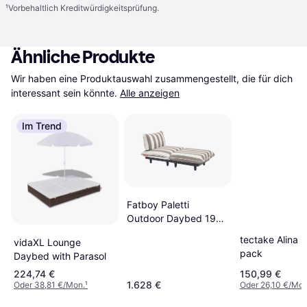
¹
Vorbehaltlich Kreditwürdigkeitsprüfung.
Ähnliche Produkte
Wir haben eine Produktauswahl zusammengestellt, die für dich 
interessant sein könnte.
Alle anzeigen
Im Trend
Fatboy Paletti
Outdoor Daybed 190
x 100 x 90 cm
tectake Alina 2
vidaXL Lounge
pack
Daybed with Parasol
224,74 €
150,99 €
1.628 €
Oder 38,81 €/Mon.
¹
Oder 26,10 €/Mon