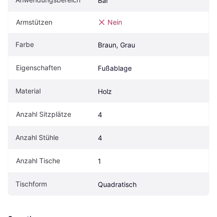
Bar
Armstützen
Nein
Farbe
Braun, Grau
Eigen­schaften
Fußablage
Material
Holz
Anzahl Sitzplätze
4
Anzahl Stühle
4
Anzahl Tische
1
Tischform
Quadratisch