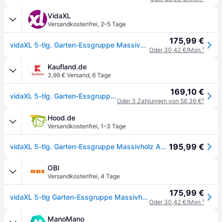
VidaXL
Versandkostenfrei
,
2–5 Tage
175,99 €
vidaXL 5-tlg. Garten-Essgruppe Massivholz Akazie
Oder 30,42 €/Mon.
¹
Kaufland.de
3,99 € Versand
,
6 Tage
169,10 €
vidaXL 5-tlg. Garten-Essgruppe Massivholz Akazie
Oder 3 Zahlungen von 56,36 €
²
Hood.de
Versandkostenfrei
,
1–3 Tage
195,99 €
vidaXL 5-tlg. Garten-Essgruppe Massivholz Akazie
OBI
Versandkostenfrei
,
4 Tage
175,99 €
vidaXL 5-tlg Garten-Essgruppe Massivholz Akazie Modell 14
Oder 30,42 €/Mon.
¹
ManoMano